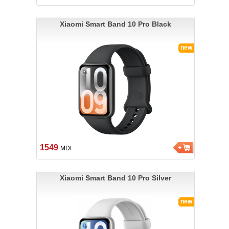
Xiaomi Smart Band 10 Pro Black
new
1549
MDL
Xiaomi Smart Band 10 Pro Silver
new