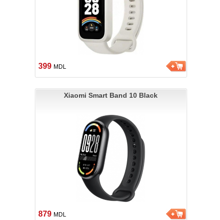
399
MDL
Xiaomi Smart Band 10 Black
879
MDL