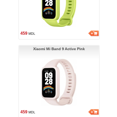
459
MDL
Xiaomi Mi Band 9 Active Pink
459
MDL