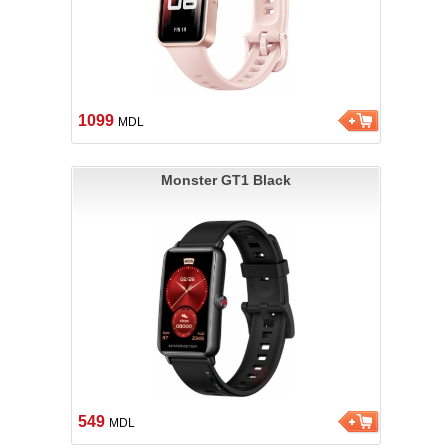
1099
MDL
Monster GT1 Black
549
MDL