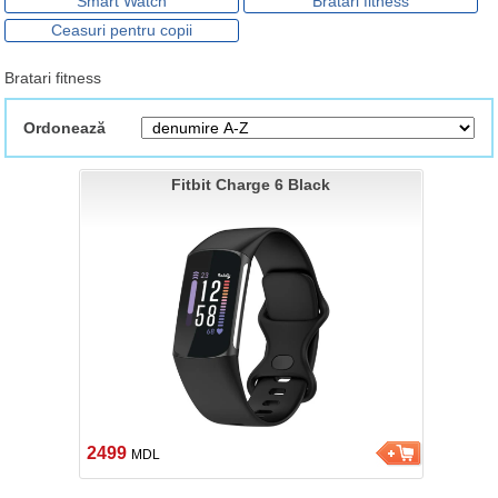
Smart Watch
Bratari fitness
Ceasuri pentru copii
Bratari fitness
Ordonează
Fitbit Charge 6 Black
2499
MDL