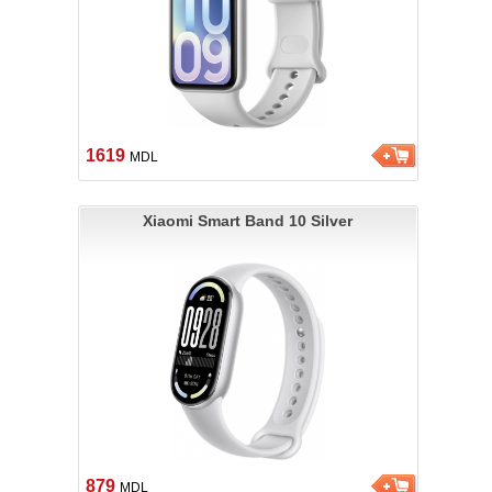
1619
MDL
Xiaomi Smart Band 10 Silver
879
MDL