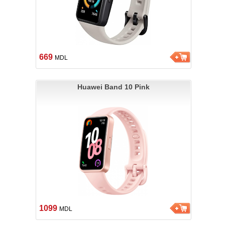
669
MDL
Huawei Band 10 Pink
1099
MDL