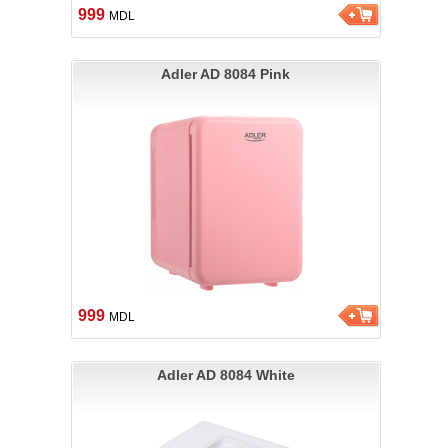
999
MDL
Adler AD 8084 Pink
999
MDL
Adler AD 8084 White