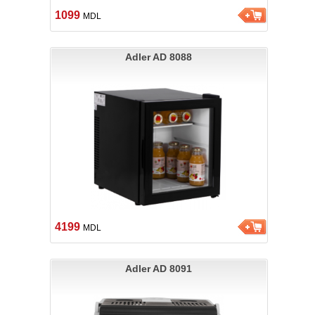
1099
MDL
Adler AD 8088
4199
MDL
Adler AD 8091