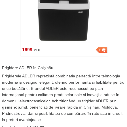
1699
MDL
Frigidere ADLER în Chișinău
Frigiderele ADLER reprezintă combinația perfectă între tehnologia 
modernă și designul elegant, oferind performanță și fiabilitate pentru 
orice bucătărie. Brandul ADLER este recunoscut pe plan 
internațional pentru calitatea produselor sale și inovațiile aduse în 
domeniul electrocasnicelor. Achiziționând un frigider ADLER prin 
gsmshop.md
, beneficiați de livrare rapidă în Chișinău, Moldova, 
Pridnestrovia, dar și posibilitatea de cumpărare în rate sau în credit, 
la prețuri avantajoase.