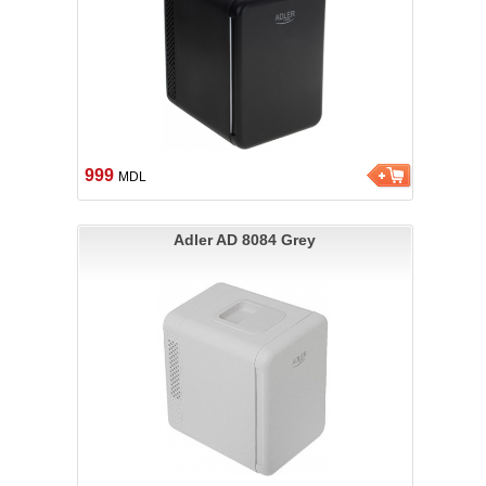
999
MDL
Adler AD 8084 Grey