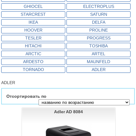
GHIOCEL
ELECTROPLUS
STARCREST
SATURN
IKEA
DELFA
HOOVER
PROLINE
TESLER
PROGRESS
HITACHI
TOSHIBA
ARCTIC
ARTEL
ARDESTO
MAUNFELD
TORNADO
ADLER
ADLER
Отсортировать по
Adler AD 8084