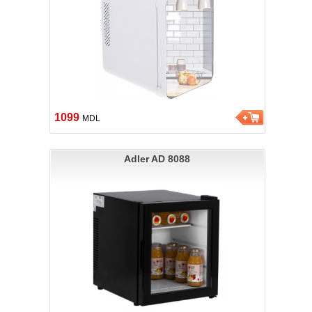
1099
MDL
Adler AD 8088