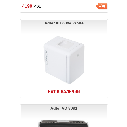
4199
MDL
Adler AD 8084 White
нет в наличии
Adler AD 8091