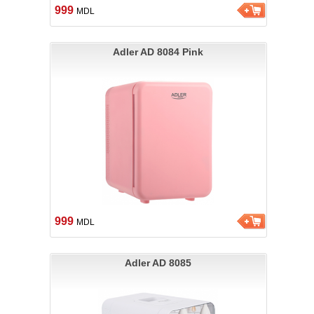
999
MDL
Adler AD 8084 Pink
999
MDL
Adler AD 8085