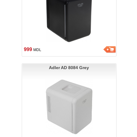
999
MDL
Adler AD 8084 Grey