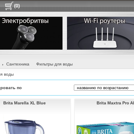
(0)
Сантехника
Фильтры для воды
ля воды
ровать по
Brita Marella XL Blue
Brita Maxtra Pro Al