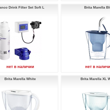
anco Drink Filter Set Soft L
Brita Marella B
нет в наличии
нет в налич
Brita Marella White
Brita Marella XL 