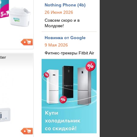
Nothing Phone (4b)
26 Июня 2026
Совсем скоро и в
Молдове!
Новинка от Google
9 Мая 2026
Фитнес-трекеры Fitbit Air
ter