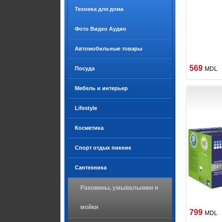
Техника для дома
Фото Видео Аудио
Автомобильные товары
569
Посуда
MDL
Мебель и интерьер
Lifestyle
Косметика
Спорт отдых пикник
Сантехника
Раковины, умывальники и
мойки
799
MDL