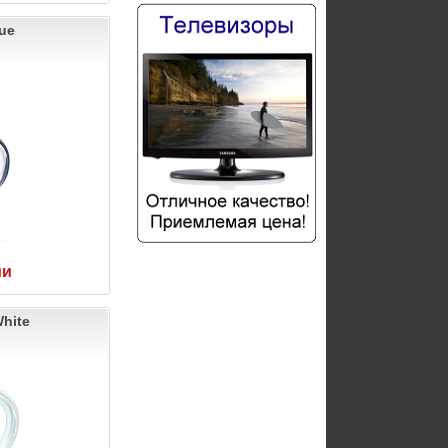
lue
ии
White