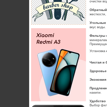
очистки во
Обратный
жесткости,
Угольные
вкус воды.
Фильтры 
минералам
Преимущес
Установка 
Чистая и 
Здоровье
Экономия
Продлени
накипи.
Удобство
Выбор фил