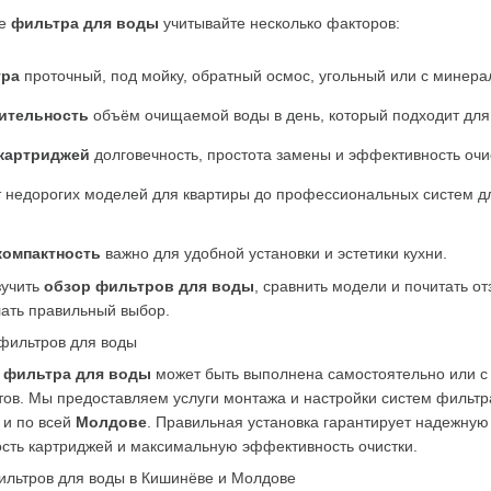
е 
фильтра для воды
 учитывайте несколько факторов:
тра
 проточный, под мойку, обратный осмос, угольный или с минера
ительность
 объём очищаемой воды в день, который подходит для
 картриджей
 долговечность, простота замены и эффективность очи
т недорогих моделей для квартиры до профессиональных систем дл
компактность
 важно для удобной установки и эстетики кухни.
учить 
обзор фильтров для воды
, сравнить модели и почитать от
лать правильный выбор.
 фильтров для воды
а фильтра для воды
 может быть выполнена самостоятельно или с
 и по всей 
Молдове
. Правильная установка гарантирует надежную 
ость картриджей и максимальную эффективность очистки.
ильтров для воды в Кишинёве и Молдове