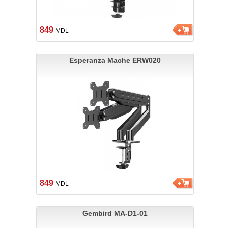
849
MDL
Esperanza Mache ERW020
849
MDL
Gembird MA-D1-01