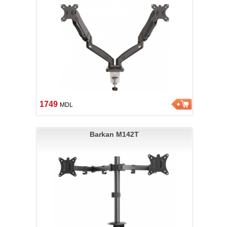
1749
MDL
Barkan M142T