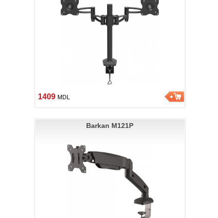
1409
MDL
Barkan M121P