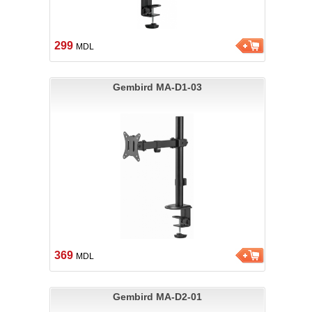
299
MDL
Gembird MA-D1-03
369
MDL
Gembird MA-D2-01