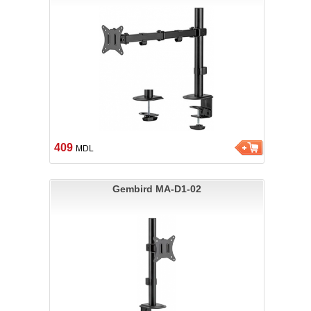
409
MDL
Gembird MA-D1-02