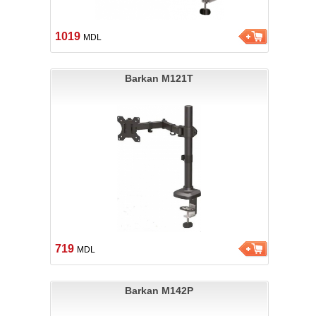
1019
MDL
Barkan M121T
719
MDL
Barkan M142P