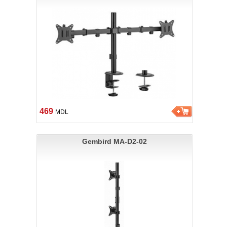
469
MDL
Gembird MA-D2-02