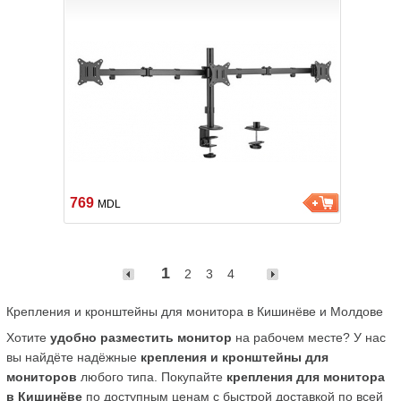
769
MDL
1
2
3
4
Крепления и кронштейны для монитора в Кишинёве и Молдове
Хотите 
удобно разместить монитор
 на рабочем месте? У нас 
вы найдёте надёжные 
крепления и кронштейны для 
мониторов
 любого типа. Покупайте 
крепления для монитора 
в Кишинёве
 по доступным ценам с быстрой доставкой по всей 