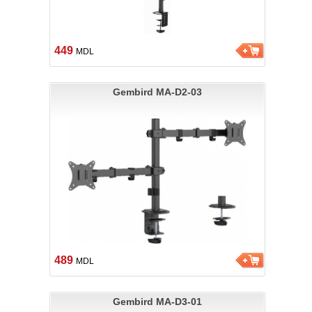
449
MDL
Gembird MA-D2-03
489
MDL
Gembird MA-D3-01