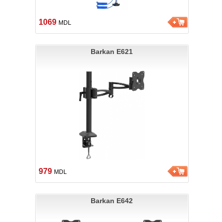
1069
MDL
Barkan E621
979
MDL
Barkan E642