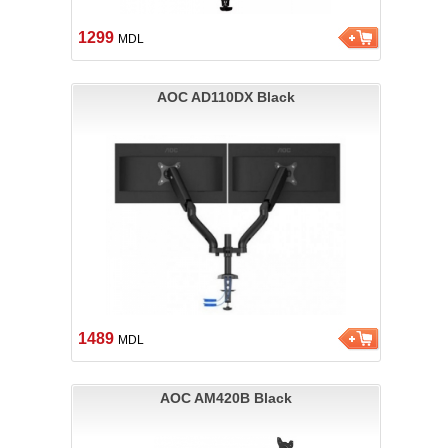
1299
MDL
AOC AD110DX Black
1489
MDL
AOC AM420B Black