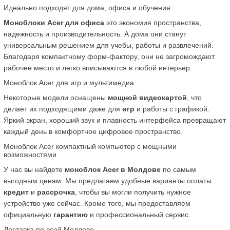
Идеально подходят для дома, офиса и обучения
Моноблоки Acer для офиса
 это экономия пространства, 
надежность и производительность. А дома они станут 
универсальным решением для учебы, работы и развлечений. 
Благодаря компактному форм-фактору, они не загромождают 
рабочее место и легко вписываются в любой интерьер.
Моноблок Acer для игр и мультимедиа
Некоторые модели оснащены 
мощной видеокартой
, что 
делает их подходящими даже для 
игр
 и работы с графикой. 
Яркий экран, хороший звук и плавность интерфейса превращают 
каждый день в комфортное цифровое пространство.
Моноблок Acer компактный компьютер с мощными 
возможностями
У нас вы найдете 
моноблок Acer в Молдове
 по самым 
выгодным ценам. Мы предлагаем удобные варианты оплаты 
кредит
 и 
рассрочка
, чтобы вы могли получить нужное 
устройство уже сейчас. Кроме того, мы предоставляем 
официальную 
гарантию
 и профессиональный сервис.
Доставка по всей Молдове