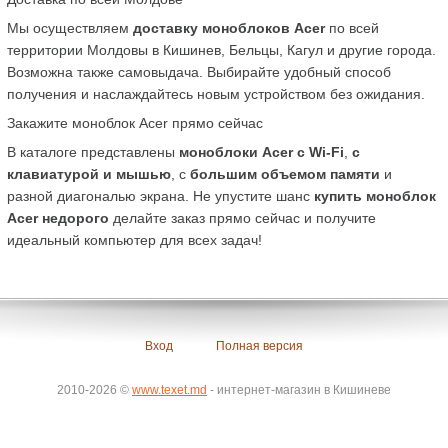
Мы осуществляем 
доставку моноблоков Acer
 по всей 
территории Молдовы в Кишинев, Бельцы, Кагул и другие города. 
Возможна также самовыдача. Выбирайте удобный способ 
получения и наслаждайтесь новым устройством без ожидания.
Закажите моноблок Acer прямо сейчас
В каталоге представлены 
моноблоки Acer с Wi-Fi
, 
с 
клавиатурой и мышью
, с 
большим объемом памяти
 и 
разной диагональю экрана. Не упустите шанс 
купить моноблок 
Acer недорого
 делайте заказ прямо сейчас и получите 
идеальный компьютер для всех задач!
Вход
Полная версия
2010-2026 ©
www.texet.md
- интернет-магазин в Кишиневе