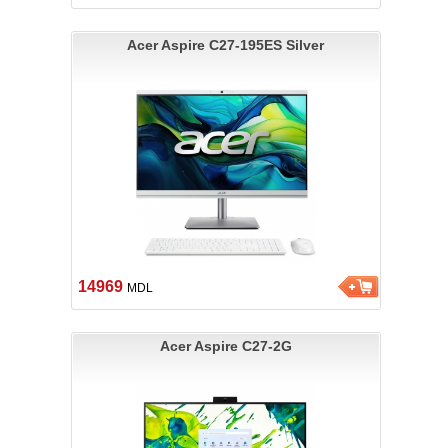
Acer Aspire C27-195ES Silver
14969
MDL
Acer Aspire C27-2G