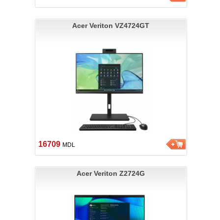
Acer Veriton VZ4724GT
16709
MDL
Acer Veriton Z2724G