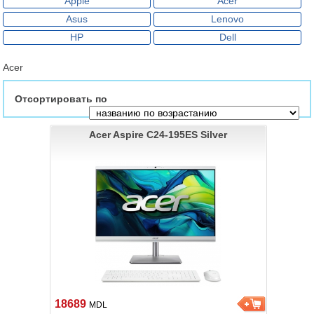
Apple
Acer
Asus
Lenovo
HP
Dell
Acer
Отсортировать по
Acer Aspire C24-195ES Silver
18689
MDL