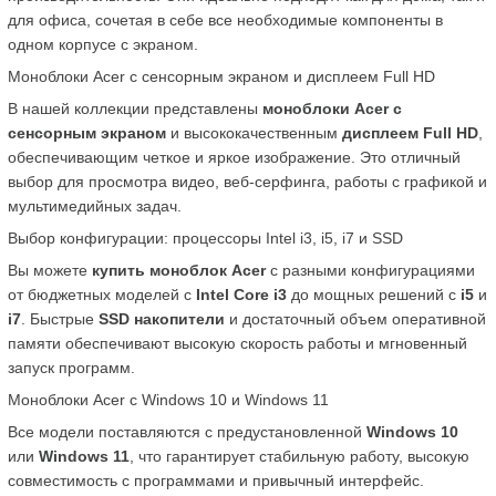
для офиса, сочетая в себе все необходимые компоненты в 
одном корпусе с экраном.
Моноблоки Acer с сенсорным экраном и дисплеем Full HD
В нашей коллекции представлены 
моноблоки Acer с 
сенсорным экраном
 и высококачественным 
дисплеем Full HD
, 
обеспечивающим четкое и яркое изображение. Это отличный 
выбор для просмотра видео, веб-серфинга, работы с графикой и 
мультимедийных задач.
Выбор конфигурации: процессоры Intel i3, i5, i7 и SSD
Вы можете 
купить моноблок Acer
 с разными конфигурациями 
от бюджетных моделей с 
Intel Core i3
 до мощных решений с 
i5
 и 
i7
. Быстрые 
SSD накопители
 и достаточный объем оперативной 
памяти обеспечивают высокую скорость работы и мгновенный 
запуск программ.
Моноблоки Acer с Windows 10 и Windows 11
Все модели поставляются с предустановленной 
Windows 10
или 
Windows 11
, что гарантирует стабильную работу, высокую 
совместимость с программами и привычный интерфейс.