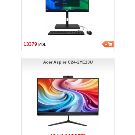
13379
MDL
Acer Aspire C24-2YE13U
нет в наличии