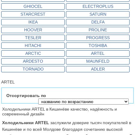
GHIOCEL
ELECTROPLUS
STARCREST
SATURN
IKEA
DELFA
HOOVER
PROLINE
TESLER
PROGRESS
HITACHI
TOSHIBA
ARCTIC
ARTEL
ARDESTO
MAUNFELD
TORNADO
ADLER
ARTEL
Отсортировать по
Холодильники ARTEL в Кишинёве качество, надёжность и 
современный дизайн
Холодильники ARTEL
 заслужили доверие тысяч покупателей в 
Кишинёве и по всей Молдове благодаря сочетанию высокой 