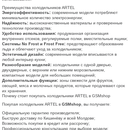
Преимущества холодильников ARTEL
Энергоэффективность:
 современные модели потребляют 
минимальное количество электроэнергии;
Надёжность:
 высококачественные материалы и проверенные 
технологии производства;
Удобство использования:
 продуманная организация 
внутренних отсеков, регулируемые полки, вместительные ящики;
Системы No Frost и Frost Free:
 предотвращают образование 
льда и облегчают уход за холодильником;
Эстетичный дизайн:
 современные модели вписываются в 
любой интерьер кухни;
Разнообразие моделей:
 холодильники с одной дверью, 
двухдверные, с верхним или нижним морозильником, 
компактные модели для небольших помещений;
Дополнительные функции:
 зоны свежести для фруктов, 
овощей, мяса и молочных продуктов, которые продлевают срок 
их хранения.
Почему стоит покупать холодильники ARTEL в GSMshop
Покупая холодильник ARTEL в 
GSMshop
, вы получаете:
Официальную гарантию производителя;
Быструю доставку по Кишинёву и всей Молдове;
Возможность покупки в кредит или рассрочку;
Профессиональную консультацию при выборе модели;