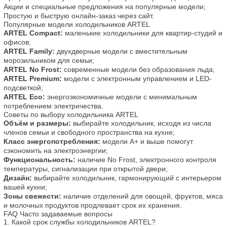
Акции и специальные предложения на популярные модели;
Простую и быструю онлайн-заказ через сайт.
Популярные модели холодильников ARTEL
ARTEL Compact:
 маленькие холодильники для квартир-студий и 
офисов;
ARTEL Family:
 двухдверные модели с вместительным 
морозильником для семьи;
ARTEL No Frost:
 современные модели без образования льда;
ARTEL Premium:
 модели с электронным управлением и LED-
подсветкой;
ARTEL Eco:
 энергоэкономичные модели с минимальным 
потреблением электричества.
Советы по выбору холодильника ARTEL
Объём и размеры:
 выбирайте холодильник, исходя из числа 
членов семьи и свободного пространства на кухне;
Класс энергопотребления:
 модели A+ и выше помогут 
сэкономить на электроэнергии;
Функциональность:
 наличие No Frost, электронного контроля 
температуры, сигнализации при открытой двери;
Дизайн:
 выбирайте холодильник, гармонирующий с интерьером 
вашей кухни;
Зоны свежести:
 наличие отделений для овощей, фруктов, мяса 
и молочных продуктов продлевает срок их хранения.
FAQ Часто задаваемые вопросы
1. Какой срок службы холодильников ARTEL?