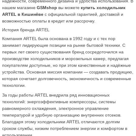
надёжности, современного дизайна и удобства использования. В 
нашем магазине 
GSMshop
 вы можете 
купить холодильник 
ARTEL в Кишинёве
 с официальной гарантией, доставкой и 
возможностью оплаты в кредит или рассрочку.
История бренда ARTEL
Компания ARTEL была основана в 1992 году и с тех пор 
занимает лидирующие позиции на рынке бытовой техники. С 
первых лет своего существования бренд сосредоточился на 
производстве холодильников и морозильных камер, предлагая 
покупателям доступные, но при этом качественные и надёжные 
устройства. Основная миссия компании — создавать продукцию, 
которая сочетает долговечность, экономичность и современные 
технологии.
За годы работы ARTEL внедрила ряд инновационных 
технологий: энергоэффективные компрессоры, системы 
равномерного охлаждения, электронное управление 
температурой и удобную организацию внутренних отсеков. 
Благодаря этому холодильники ARTEL отличаются долгим 
сроком службы, низким потреблением энергии и комфортом в 
использовании.