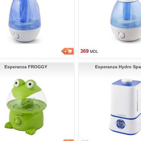
369
MDL
Esperanza FROGGY
Esperanza Hydro Sp