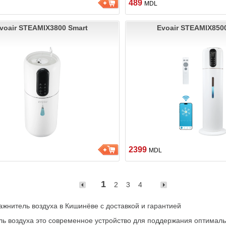
489
MDL
voair STEAMIX3800 Smart
Evoair STEAMIX850
2399
MDL
1
2
3
4
ажнитель воздуха в Кишинёве с доставкой и гарантией
ь воздуха это современное устройство для поддержания оптимальн