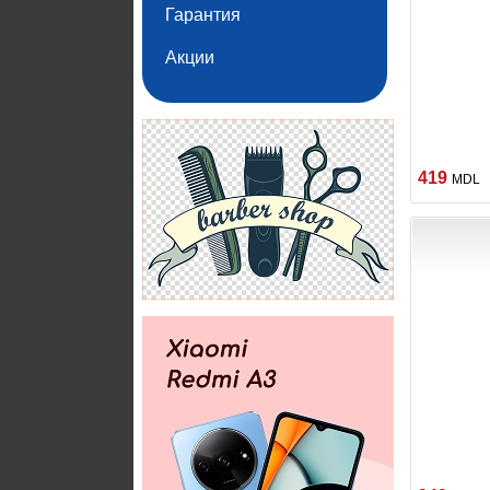
Гарантия
Акции
419
MDL