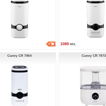
1089
MDL
Camry CR 7964
Camry CR 797