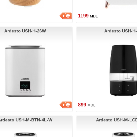
1199
MDL
Ardesto USH-H-26W
Ardesto USH-H
899
MDL
Ardesto USH-M-BTN-4L-W
Ardesto USH-M-LC