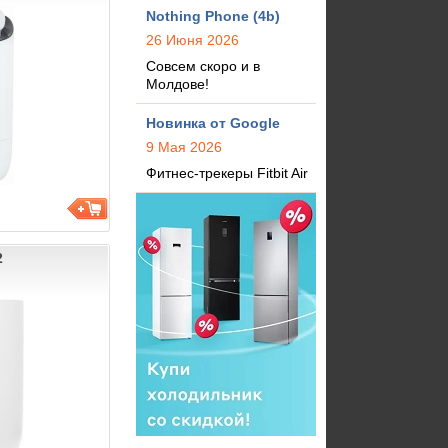
Nothing Phone (4b)
26 Июня 2026
Совсем скоро и в
Молдове!
Новинка от Google
9 Мая 2026
Фитнес-трекеры Fitbit Air
2