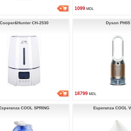
1099
MDL
Cooper&Hunter CH-2530
Dyson PH05
18799
MDL
Esperanza COOL SPRING
Esperanza COOL 