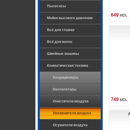
Пылесосы
649
MDL
Мойки высокого давления
Всё для глажки
Всё для волос
Швейные машины
Климатическая техника
Кондиционеры
Вентиляторы
749
MDL
Очистители воздуха
Увлажнители воздуха
Осушители воздуха