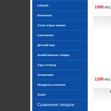
Lifestyle
1099
MDL
Косметика
Спорт отдых пикник
Сантехника
Детский мир
Хозяйственные товары
Сад и огород
Зоомагазин
1299
MDL
Продукты и напитки
Outlet
Сравнение товаров