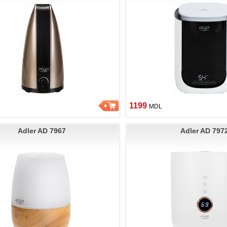
1199
MDL
Adler AD 7967
Adler AD 797