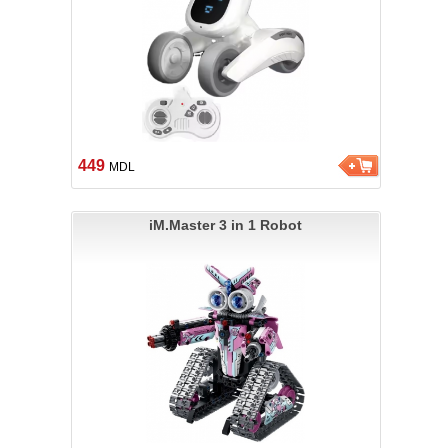
449
MDL
iM.Master 3 in 1 Robot