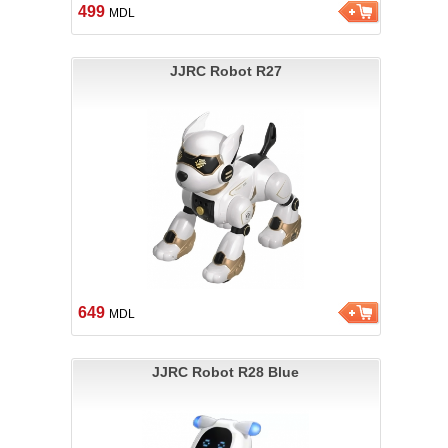
499
MDL
JJRC Robot R27
649
MDL
JJRC Robot R28 Blue