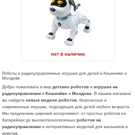
нет в наличии
Роботы и радиоуправляемые игрушки для детей в Кишинёве и 
Молдове
Добро пожаловать в мир 
детских роботов
 и 
игрушек на 
радиоуправлении
 в 
Кишинёве
 и 
Молдове
. В нашем магазине 
вы найдете 
новые модели роботов
, безопасные и 
современные игрушки, подходящие для детей любого возраста. 
Мы предлагаем широкий ассортимент: от простых роботов на 
батарейках до высокотехнологичных 
роботов на 
радиоуправлении
 и интерактивных моделей для мальчиков и 
девочек.