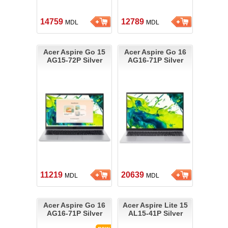
14759
12789
MDL
MDL
Acer Aspire Go 15
Acer Aspire Go 16
AG15-72P Silver
AG16-71P Silver
11219
20639
MDL
MDL
Acer Aspire Go 16
Acer Aspire Lite 15
AG16-71P Silver
AL15-41P Silver