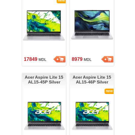
new
17849
8979
MDL
MDL
Acer Aspire Lite 15
Acer Aspire Lite 15
AL15-45P Silver
AL15-46P Silver
new