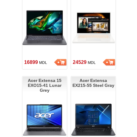
16899
24529
MDL
MDL
Acer Extensa 15
Acer Extensa
EXO15-41 Lunar
EX215-55 Steel Gray
Grey