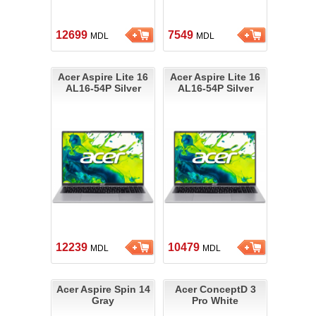
12699
7549
MDL
MDL
Acer Aspire Lite 16
Acer Aspire Lite 16
AL16-54P Silver
AL16-54P Silver
12239
10479
MDL
MDL
Acer Aspire Spin 14
Acer ConceptD 3
Gray
Pro White