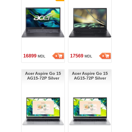
16899
17569
MDL
MDL
Acer Aspire Go 15
Acer Aspire Go 15
AG15-72P Silver
AG15-72P Silver