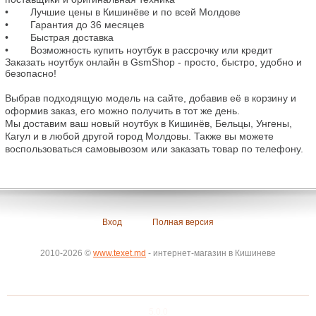
•	 Лучшие цены в Кишинёве и по всей Молдове

•	 Гарантия до 36 месяцев

•	 Быстрая доставка

Заказать ноутбук онлайн в GsmShop - просто, быстро, удобно и 
безопасно!
Выбрав подходящую модель на сайте, добавив её в корзину и 
оформив заказ, его можно получить в тот же день.

Мы доставим ваш новый ноутбук в Кишинёв, Бельцы, Унгены, 
Кагул и в любой другой город Молдовы. Также вы можете 
воспользоваться самовывозом или заказать товар по телефону.
Вход
Полная версия
2010-2026 ©
www.texet.md
- интернет-магазин в Кишиневе
5.0.0