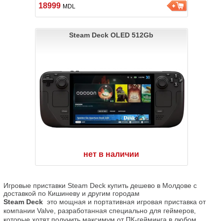
18999
MDL
Steam Deck OLED 512Gb
нет в наличии
Игровые приставки Steam Deck купить дешево в Молдове с 
доставкой по Кишиневу и другим городам
Steam Deck
  это мощная и портативная игровая приставка от 
компании Valve, разработанная специально для геймеров, 
которые хотят получить максимум от ПК-гейминга в любом 