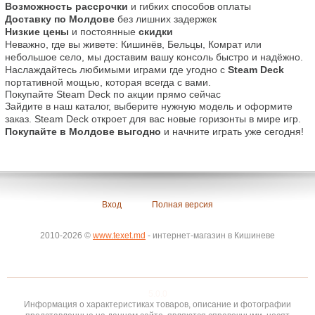
Возможность рассрочки
 и гибких способов оплаты
Доставку по Молдове
 без лишних задержек
Низкие цены
 и постоянные 
скидки
Неважно, где вы живете: Кишинёв, Бельцы, Комрат или 
небольшое село, мы доставим вашу консоль быстро и надёжно. 
Наслаждайтесь любимыми играми где угодно с 
Steam Deck
Покупайте Steam Deck по акции прямо сейчас
Зайдите в наш каталог, выберите нужную модель и оформите 
заказ. Steam Deck откроет для вас новые горизонты в мире игр. 
Покупайте в Молдове выгодно
 и начните играть уже сегодня!
Вход
Полная версия
2010-2026 ©
www.texet.md
- интернет-магазин в Кишиневе
5.0.0
Информация о характеристиках товаров, описание и фотографии