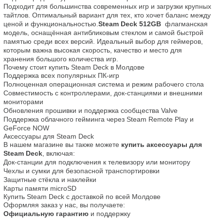
Подходит для большинства современных игр и загрузки крупных 
тайтлов. Оптимальный вариант для тех, кто хочет баланс между 
ценой и функциональностью.
Steam Deck 512GB
  флагманская 
модель, оснащённая антибликовым стеклом и самой быстрой 
памятью среди всех версий. Идеальный выбор для геймеров, 
которым важна высокая скорость, качество и место для 
хранения большого количества игр.
Почему стоит купить Steam Deck в Молдове
Поддержка всех популярных ПК-игр
Полноценная операционная система и режим рабочего стола
Совместимость с контроллерами, док-станциями и внешними 
мониторами
Обновления прошивки и поддержка сообщества Valve
Поддержка облачного гейминга через Steam Remote Play и 
GeForce NOW
Аксессуары для Steam Deck
В нашем магазине вы также можете 
купить аксессуары для 
Steam Deck
, включая:
Док-станции для подключения к телевизору или монитору
Чехлы и сумки для безопасной транспортировки
Защитные стёкла и наклейки
Карты памяти microSD
Купить Steam Deck с доставкой по всей Молдове
Оформляя заказ у нас, вы получаете:
Официальную гарантию
 и поддержку