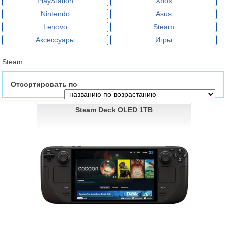
PlayStation
Xbox
Nintendo
Asus
Lenovo
Steam
Аксессуары
Игры
Steam
Отсортировать по
Steam Deck OLED 1TB