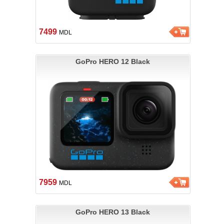
7499
MDL
GoPro HERO 12 Black
7959
MDL
GoPro HERO 13 Black