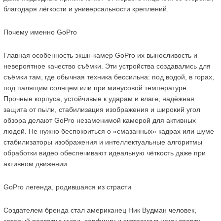
благодаря лёгкости и универсальности креплений.
Почему именно GoPro
Главная особенность экшн-камер GoPro их выносливость и 
невероятное качество съёмки. Эти устройства создавались для 
съёмки там, где обычная техника бессильна: под водой, в горах, 
под палящим солнцем или при минусовой температуре. 
Прочные корпуса, устойчивые к ударам и влаге, надёжная 
защита от пыли, стабилизация изображения и широкий угол 
обзора делают GoPro незаменимой камерой для активных 
людей. Не нужно беспокоиться о «смазанных» кадрах или шуме 
стабилизаторы изображения и интеллектуальные алгоритмы 
обработки видео обеспечивают идеальную чёткость даже при 
активном движении.
GoPro легенда, родившаяся из страсти
Создателем бренда стал американец Ник Вудман человек, 