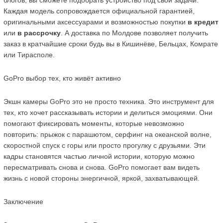
блогов, вы сможете подобрать устройство под свои задачи. 
Каждая модель сопровождается официальной гарантией, 
оригинальными аксессуарами и возможностью покупки 
в кредит
или 
в рассрочку
. А доставка по Молдове позволяет получить 
заказ в кратчайшие сроки будь вы в Кишинёве, Бельцах, Комрате 
или Тирасполе.
GoPro выбор тех, кто живёт активно
Экшн камеры GoPro это не просто техника. Это инструмент для 
тех, кто хочет рассказывать истории и делиться эмоциями. Они 
помогают фиксировать моменты, которые невозможно 
повторить: прыжок с парашютом, серфинг на океанской волне, 
скоростной спуск с горы или просто прогулку с друзьями. Эти 
кадры становятся частью личной истории, которую можно 
пересматривать снова и снова. GoPro помогает вам видеть 
жизнь с новой стороны энергичной, яркой, захватывающей.
Заключение