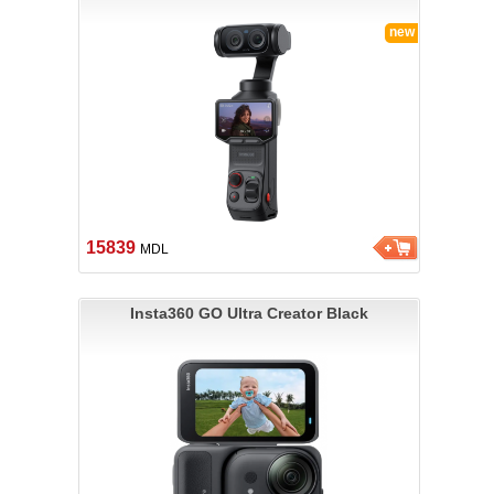
new
15839
MDL
Insta360 GO Ultra Creator Black