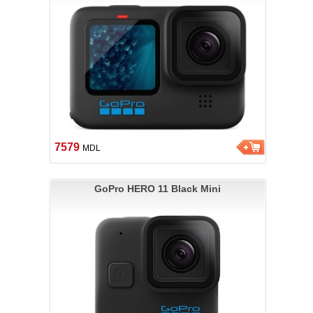
7579
MDL
GoPro HERO 11 Black Mini