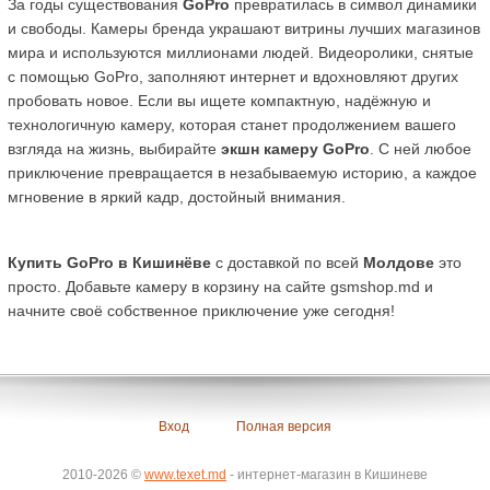
За годы существования 
GoPro
 превратилась в символ динамики 
и свободы. Камеры бренда украшают витрины лучших магазинов 
мира и используются миллионами людей. Видеоролики, снятые 
с помощью GoPro, заполняют интернет и вдохновляют других 
пробовать новое. Если вы ищете компактную, надёжную и 
технологичную камеру, которая станет продолжением вашего 
взгляда на жизнь, выбирайте 
экшн камеру GoPro
. С ней любое 
приключение превращается в незабываемую историю, а каждое 
мгновение в яркий кадр, достойный внимания.
Купить GoPro в Кишинёве
 с доставкой по всей 
Молдове
 это 
просто. Добавьте камеру в корзину на сайте gsmshop.md и 
начните своё собственное приключение уже сегодня!
Вход
Полная версия
2010-2026 ©
www.texet.md
- интернет-магазин в Кишиневе