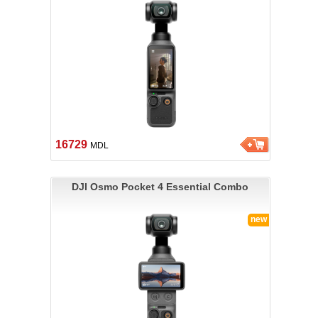
16729
MDL
DJI Osmo Pocket 4 Essential Combo
new