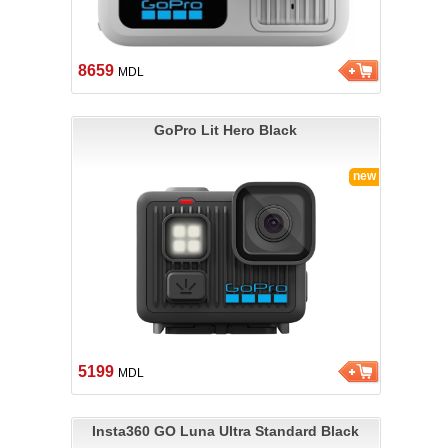
8659
MDL
GoPro Lit Hero Black
new
5199
MDL
Insta360 GO Luna Ultra Standard Black