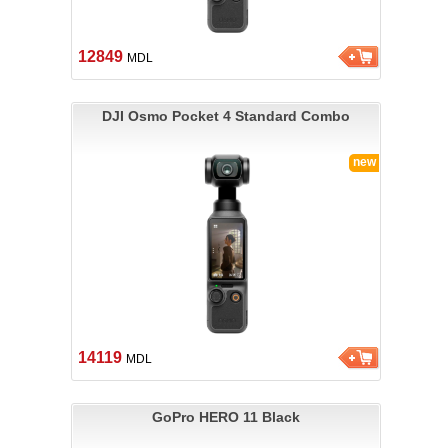
12849
MDL
DJI Osmo Pocket 4 Standard Combo
new
14119
MDL
GoPro HERO 11 Black