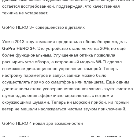
остаётся востребованной, подтверждая, что качественная 
техника не устаревает.
GoPro HERO 3+ совершенство в деталях
Уже в 2013 году компания представила обновлённую модель 
GoPro HERO 3+
. Это устройство стало легче на 20%, но ещё 
более функциональным. Улучшенная оптика позволила 
расширить угол обзора, а встроенный модуль Wi-Fi сделал 
возможным дистанционное управление камерой. Теперь 
настройку параметров и запуск записи можно было 
осуществлять прямо со смартфона или планшета. Ещё одним 
достижением стала усовершенствованная запись звука: система 
шумоподавления эффективно справлялась с ветром и 
окружающими шумами. Теперь ни морской прибой, ни горный 
ветер не мешали наслаждаться чистым звуком приключений.
GoPro HERO 4 новая эра возможностей