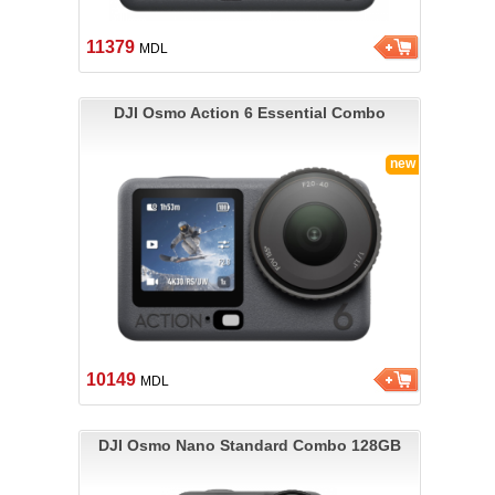
11379
MDL
DJI Osmo Action 6 Essential Combo
new
10149
MDL
DJI Osmo Nano Standard Combo 128GB