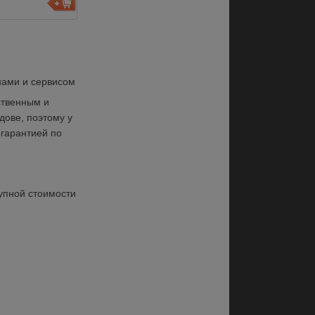
ами и сервисом
твенным и 
ве, поэтому у 
гарантией по 
упной стоимости