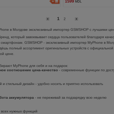
1599
MDL
1
2
Phone в Молдове эксклюзивный импортер GSMSHOP с лучшими цен
бренд, который завоевывает сердца пользователей благодаря качес
 смартфонам. GSMSHOP - эксклюзивный импортер MyPhone в Молдо
дёшь полный ассортимент оригинальных устройств с официальной 
ой цене.
бирают MyPhone для себя и на подарок:
ное соотношение цена-качество
 - современные функции по дост
 и стильный дизайн - удобно носить и приятно использовать
бота аккумулятора
 - не переживай за подзарядку всю неделю
 всех нужных функций 