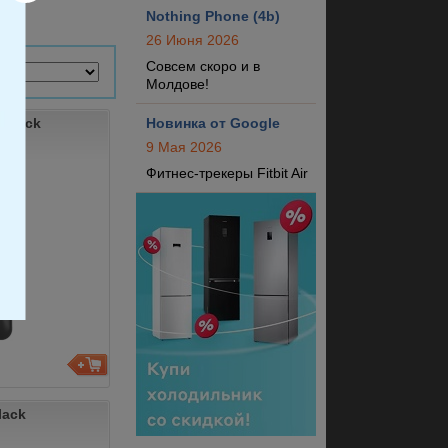
Nothing Phone (4b)
26 Июня 2026
Совсем скоро и в
Молдове!
 Black
Новинка от Google
9 Мая 2026
Фитнес-трекеры Fitbit Air
lack