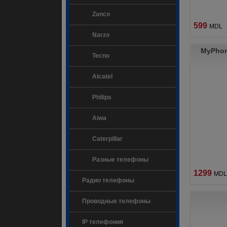
Zanco
599
MDL
Narzo
MyPhon
Tecno
Alcatel
Philips
Aiwa
Caterpillar
Разные телефоны
1299
MDL
Радио телефоны
Проводные телефоны
IP телефония