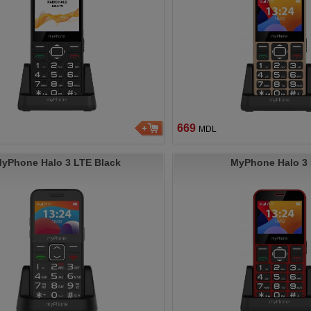
669
MDL
yPhone Halo 3 LTE Black
MyPhone Halo 3