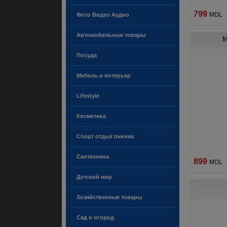
799
MDL
Фото Видео Аудио
Автомобильные товары
M
Посуда
Мебель и интерьер
Lifestyle
Косметика
Спорт отдых пикник
Сантехника
899
MDL
Детский мир
Хозяйственные товары
Сад и огород