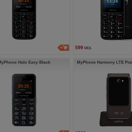
599
MDL
MyPhone Halo Easy Black
MyPhone Harmony LTE Prali