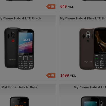
649
MDL
yPhone Halo 4 LTE Black
MyPhone Halo 4 Plus LTE Pra
1499
MDL
MyPhone Halo A Black
MyPhone Halo A LT