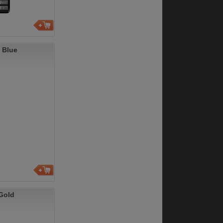
 Blue
Gold