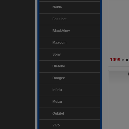
Nokia
Fossibot
BlackView
Maxcom
Sony
1099
MDL
Ulefone
Doogee
Infinix
Meizu
Oukitel
Vivo