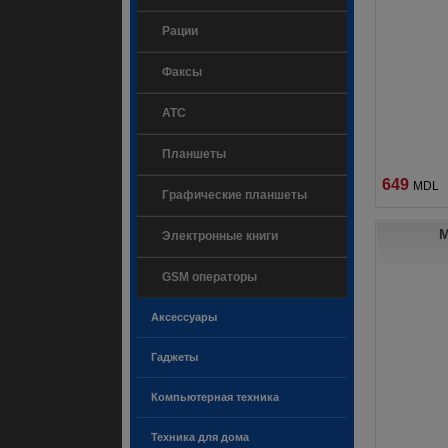
Рации
Факсы
ATC
Планшеты
649
MDL
Графические планшеты
M
Электронные книги
GSM операторы
Аксессуары
Гаджеты
Компьютерная техника
Техника для дома