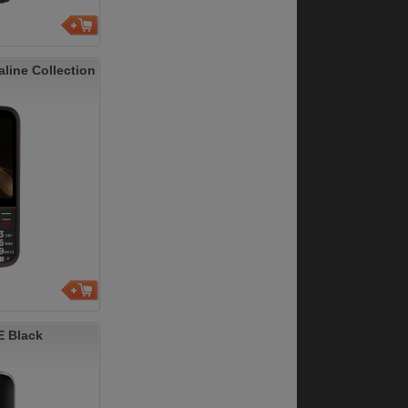
line Collection
E Black