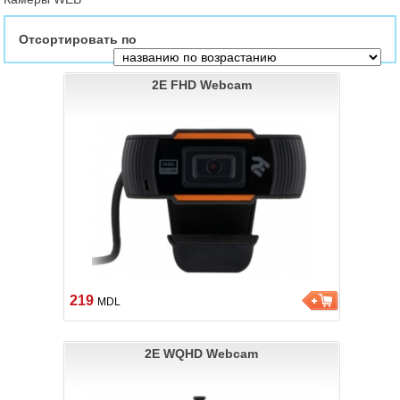
Отсортировать по
2E FHD Webcam
219
MDL
2E WQHD Webcam