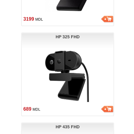
3199
MDL
HP 325 FHD
689
MDL
HP 435 FHD