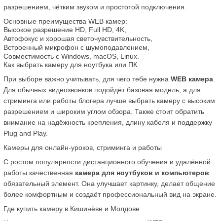
разрешением, чётким звуком и простотой подключения.
Основные преимущества WEB камер:
Высокое разрешение HD, Full HD, 4K,
Автофокус и хорошая светочувствительность,
Встроенный микрофон с шумоподавлением,
Совместимость с Windows, macOS, Linux.
Как выбрать камеру для ноутбука или ПК
При выборе важно учитывать, для чего тебе нужна 
WEB камера
. 
Для обычных видеозвонков подойдёт базовая модель, а для 
стриминга или работы блогера лучше выбрать камеру с высоким 
разрешением и широким углом обзора. Также стоит обратить 
внимание на надёжность крепления, длину кабеля и поддержку 
Plug and Play.
Камеры для онлайн-уроков, стриминга и работы
С ростом популярности дистанционного обучения и удалённой 
работы качественная 
камера для ноутбуков и компьютеров
обязательный элемент. Она улучшает картинку, делает общение 
более комфортным и создаёт профессиональный вид на экране.
Где купить камеру в Кишинёве и Молдове