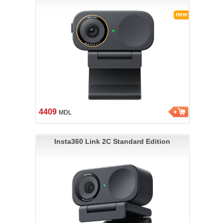
new
4409
MDL
Insta360 Link 2C Standard Edition