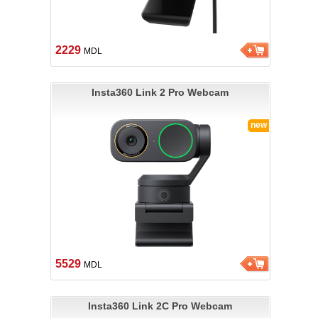
2229
MDL
Insta360 Link 2 Pro Webcam
new
5529
MDL
Insta360 Link 2C Pro Webcam