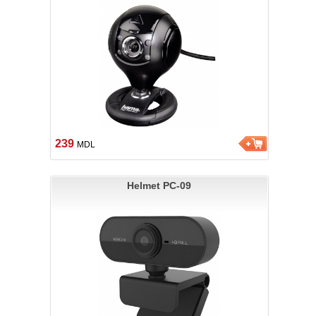
239
MDL
Helmet PC-09