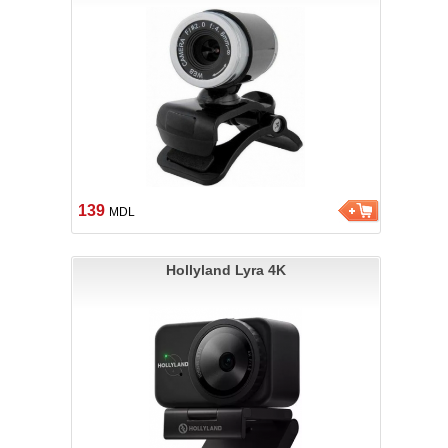
139
MDL
Hollyland Lyra 4K