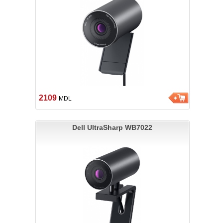
2109
MDL
Dell UltraSharp WB7022