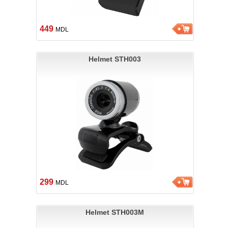
449
MDL
Helmet STH003
299
MDL
Helmet STH003M