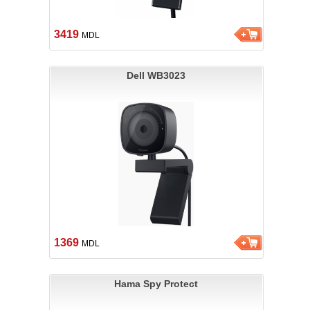
3419
MDL
Dell WB3023
1369
MDL
Hama Spy Protect