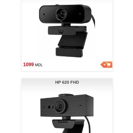
1099
MDL
HP 620 FHD