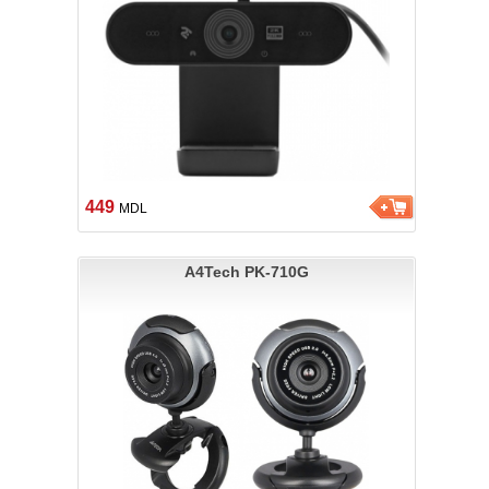
449
MDL
A4Tech PK-710G