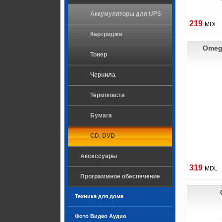
Аккумуляторы для UPS
219
MDL
Картриджи
Omega
Тонер
Чернила
Термопаста
Бумага
CD, DVD
Аксессуары
319
MDL
Программное обеспечение
Техника для дома
Фото Видео Аудио