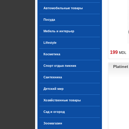
Автомобильные товары
Посуда
Мебель и интерьер
Lifestyle
199
MDL
Косметика
Спорт отдых пикник
Platine
Сантехника
Детский мир
Хозяйственные товары
Сад и огород
Зоомагазин