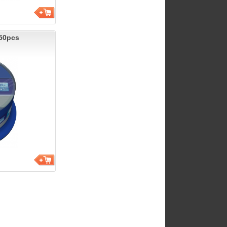
50pcs