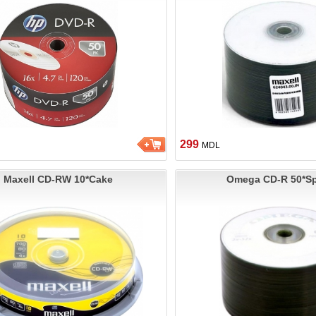
299
MDL
Maxell CD-RW 10*Cake
Omega CD-R 50*Sp