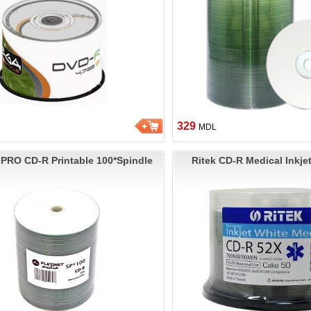
329
MDL
t PRO CD-R Printable 100*Spindle
Ritek CD-R Medical Inkje