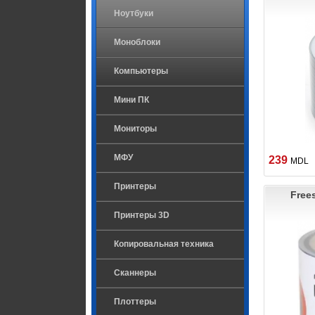
Ноутбуки
Моноблоки
Компьютеры
Мини ПК
Мониторы
МФУ
239
MDL
Принтеры
Free
Принтеры 3D
Копировальная техника
Сканнеры
Плоттеры