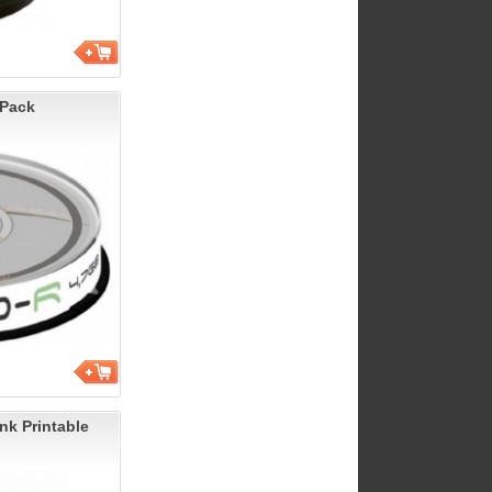
Pack
k Printable