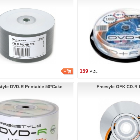
159
MDL
style DVD-R Printable 50*Cake
Freesyle OFK CD-R 