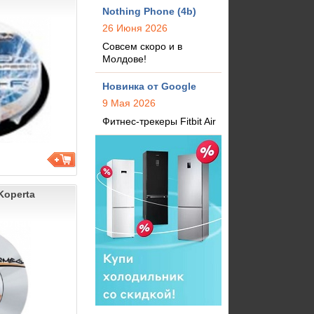
Nothing Phone (4b)
26 Июня 2026
Совсем скоро и в
Молдове!
Новинка от Google
9 Мая 2026
Фитнес-трекеры Fitbit Air
Koperta