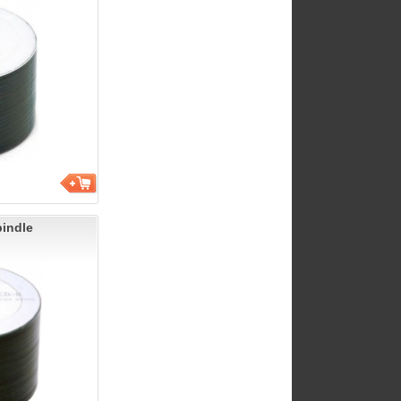
indle