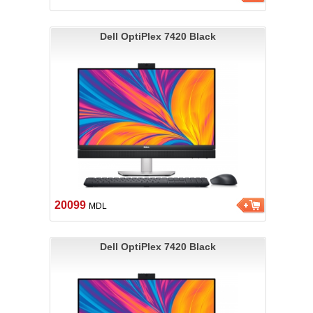
Dell OptiPlex 7420 Black
20099
MDL
Dell OptiPlex 7420 Black