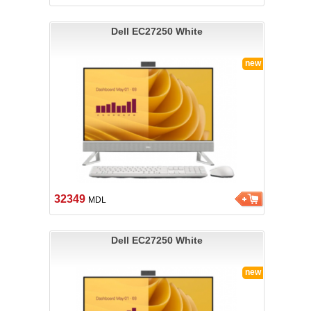
Dell EC27250 White
new
32349
MDL
Dell EC27250 White
new