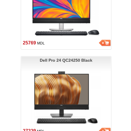
25769
MDL
Dell Pro 24 QC24250 Black
27229