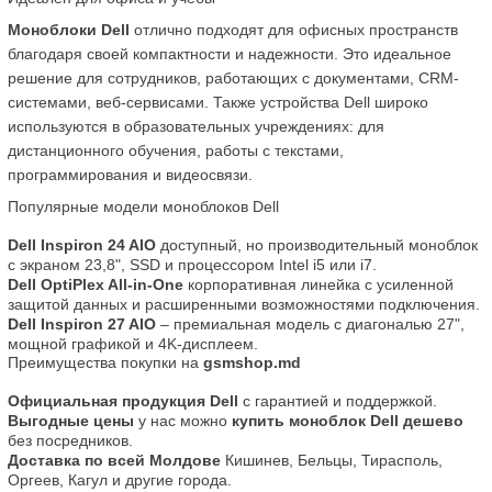
Моноблоки Dell
 отлично подходят для офисных пространств 
благодаря своей компактности и надежности. Это идеальное 
решение для сотрудников, работающих с документами, CRM-
системами, веб-сервисами. Также устройства Dell широко 
используются в образовательных учреждениях: для 
дистанционного обучения, работы с текстами, 
программирования и видеосвязи.
Популярные модели моноблоков Dell
Dell Inspiron 24 AIO
 доступный, но производительный моноблок 
с экраном 23,8", SSD и процессором Intel i5 или i7.
Dell OptiPlex All-in-One
 корпоративная линейка с усиленной 
защитой данных и расширенными возможностями подключения.
Dell Inspiron 27 AIO
 – премиальная модель с диагональю 27", 
мощной графикой и 4K-дисплеем.
Преимущества покупки на 
gsmshop.md
Официальная продукция Dell
 с гарантией и поддержкой.
Выгодные цены
 у нас можно 
купить моноблок Dell дешево
без посредников.
Доставка по всей Молдове
 Кишинев, Бельцы, Тирасполь, 
Оргеев, Кагул и другие города.