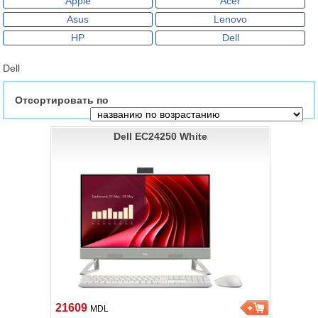
Apple
Acer
Asus
Lenovo
HP
Dell
Dell
Отсортировать по
Dell EC24250 White
21609
MDL