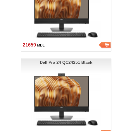
21659
MDL
Dell Pro 24 QC24251 Black