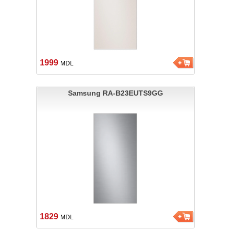
1999
MDL
Samsung RA-B23EUTS9GG
1829
MDL