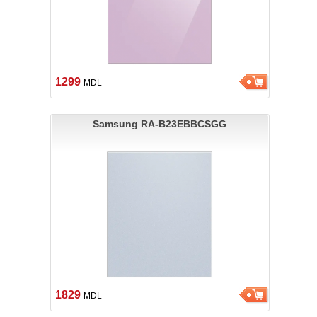
1299
MDL
Samsung RA-B23EBBCSGG
1829
MDL