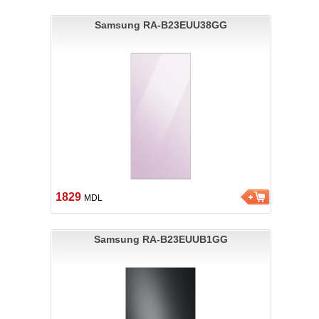
Samsung RA-B23EUU38GG
1829
MDL
Samsung RA-B23EUUB1GG