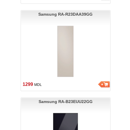
Samsung RA-R23DAA39GG
1299
MDL
Samsung RA-B23EUU22GG