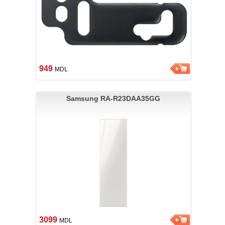
949
MDL
Samsung RA-R23DAA35GG
3099
MDL