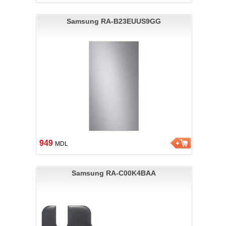
Samsung RA-B23EUUS9GG
949
MDL
Samsung RA-C00K4BAA