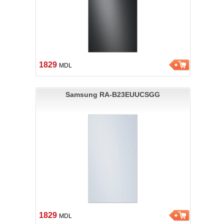
1829
MDL
Samsung RA-B23EUUCSGG
1829
MDL