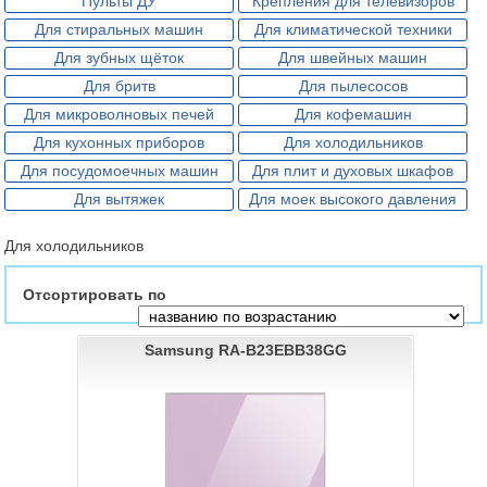
Пульты ДУ
Крепления для телевизоров
Для стиральных машин
Для климатической техники
Для зубных щёток
Для швейных машин
Для бритв
Для пылесосов
Для микроволновых печей
Для кофемашин
Для кухонных приборов
Для холодильников
Для посудомоечных машин
Для плит и духовых шкафов
Для вытяжек
Для моек высокого давления
Для холодильников
Отсортировать по
Samsung RA-B23EBB38GG