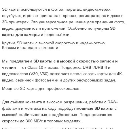
SD карты используются в фотоаппаратах, видеокамерах, 
ноутбуках, игровых приставках, дронах, регистраторах и даже в 
3D-принтерах. Это универсальное решение для хранения фото, 
видео, документов и приложений. Особенно популярны 
SD 
карты для камеры
 и видеосъёмки.
Крутые SD карты с высокой скоростью и надёжностью
Классы и стандарты скорости
Мы предлагаем 
SD карты с высокой скоростью записи и 
чтения
 — от Class 10 и выше. Поддержка 
UHS-I/UHS-II
 и 
видеоклассов (V30, V60) позволяет использовать карты для 4K-
видео, серийной фотосъёмки и других ресурсоёмких задач.
Мощные SD карты для профессионалов
Для съёмки контента в высоком разрешении, работы с RAW-
файлами и монтажа на ходу подойдут 
мощные SD карты
 с 
высокой стабильностью и надёжностью. Поддерживаются 
скорости до 300 МБ/с в топовых моделях.