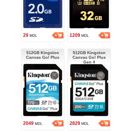
29
1209
MDL
MDL
512GB Kingston
512GB Kingston
Canvas Go! Plus
Canvas Go! Plus
Gen 4
2049
2829
MDL
MDL