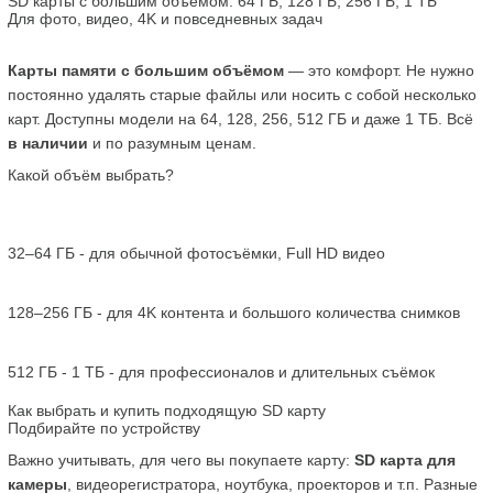
SD карты с большим объёмом: 64 ГБ, 128 ГБ, 256 ГБ, 1 ТБ
Для фото, видео, 4K и повседневных задач
Карты памяти с большим объёмом
 — это комфорт. Не нужно 
постоянно удалять старые файлы или носить с собой несколько 
карт. Доступны модели на 64, 128, 256, 512 ГБ и даже 1 ТБ. Всё 
в наличии
 и по разумным ценам.
Какой объём выбрать?
32–64 ГБ - для обычной фотосъёмки, Full HD видео
128–256 ГБ - для 4K контента и большого количества снимков
512 ГБ - 1 ТБ - для профессионалов и длительных съёмок
Как выбрать и купить подходящую SD карту
Подбирайте по устройству
Важно учитывать, для чего вы покупаете карту: 
SD карта для 
камеры
, видеорегистратора, ноутбука, проекторов и т.п. Разные 