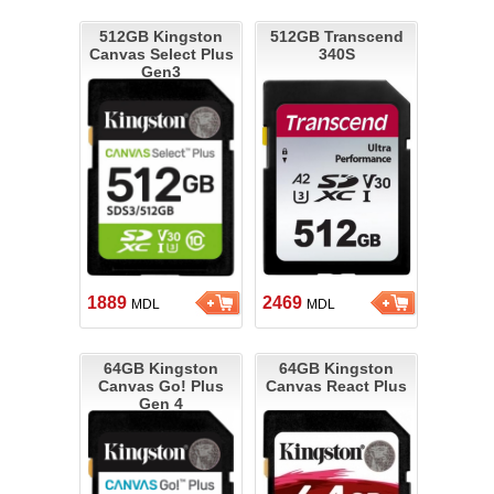
512GB Kingston
512GB Transcend
Canvas Select Plus
340S
Gen3
1889
2469
MDL
MDL
64GB Kingston
64GB Kingston
Canvas Go! Plus
Canvas React Plus
Gen 4