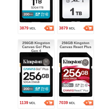
3879
3879
MDL
MDL
256GB Kingston
256GB Kingston
Canvas Go! Plus
Canvas React Plus
Gen 4
1139
7039
MDL
MDL