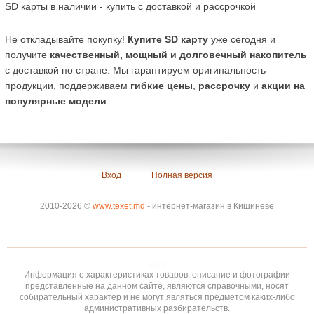
SD карты в наличии - купить с доставкой и рассрочкой
Не откладывайте покупку! 
Купите SD карту
 уже сегодня и 
получите 
качественный, мощный и долговечный накопитель
с доставкой по стране. Мы гарантируем оригинальность 
продукции, поддерживаем 
гибкие цены
, 
рассрочку
 и 
акции на 
популярные модели
.
Вход
Полная версия
2010-2026 ©
www.texet.md
- интернет-магазин в Кишиневе
5.0.0
Информация о характеристиках товаров, описание и фотографии
представленные на данном сайте, являются справочными, носят
собирательный характер и не могут являться предметом каких-либо
административных разбирательств.