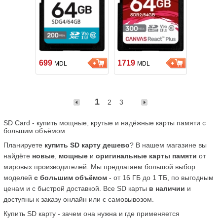
699
1719
MDL
MDL
1
2
3
SD Card - купить мощные, крутые и надёжные карты памяти с 
большим объёмом
Планируете 
купить SD карту дешево
? В нашем магазине вы 
найдёте 
новые
, 
мощные
 и 
оригинальные карты памяти
 от 
мировых производителей. Мы предлагаем большой выбор 
моделей 
с большим объёмом
 - от 16 ГБ до 1 ТБ, по выгодным 
ценам и с быстрой доставкой. Все SD карты 
в наличии
 и 
доступны к заказу онлайн или с самовывозом.
Купить SD карту - зачем она нужна и где применяется