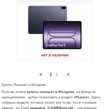
нет в наличии
1
2
Купить Планшет в Молдове
Если вы хотите 
купить планшет в Молдове
, но бренд не 
принципиален - добро пожаловать в раздел 
«Разное»
. Здесь 
собраны модели, которые умеют всё то же, что и «громкие 
имена», но стоят 
дешевле
. В 
GSMShop.md
 -- постоянные 