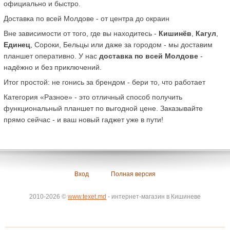
официально и быстро.
Доставка по всей Молдове - от центра до окраин
Вне зависимости от того, где вы находитесь - 
Кишинёв
, 
Кагул
, 
Единец
, Сороки, Бельцы или даже за городом - мы доставим 
планшет оперативно. У нас 
доставка по всей Молдове
 - 
надёжно и без приключений.
Итог простой: не гонись за брендом - бери то, что работает
Категория «Разное» - это отличный способ получить 
функциональный планшет по выгодной цене. Заказывайте 
прямо сейчас - и ваш новый гаджет уже в пути!
Вход
Полная версия
2010-2026 ©
www.texet.md
- интернет-магазин в Кишиневе