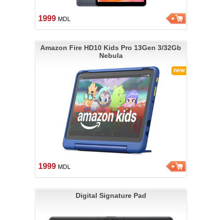
1999
MDL
Amazon Fire HD10 Kids Pro 13Gen 3/32Gb
Nebula
new
1999
MDL
Digital Signature Pad