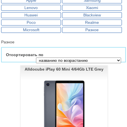
Apple
Samsung
Lenovo
Xiaomi
Huawei
Blackview
Poco
Realme
Microsoft
Разное
Разное
Отсортировать по
Alldocube iPlay 60 Mini 4/64Gb LTE Grey