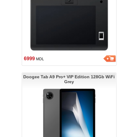
6999
MDL
Doogee Tab A9 Pro+ VIP Edition 128Gb WiFi
Grey