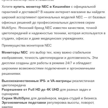
Хотите 
купить монитор NEC в Кишинёве
 с официальной 
гарантией и доставкой? В нашем интернет-магазине вы найдете 
широкий ассортимент оригинальных моделей NEC — от базовых 
офисных решений до профессиональных дисплеев серии 
MultiSync. Японский бренд NEC известен качеством, точной 
цветопередачей и надежностью техники, которая используется в 
студиях, офисах и даже медицинских учреждениях.
Преимущества мониторов NEC
Мониторы NEC
  это выбор тех, кому важно стабильное 
изображение, точность цветопередачи и долговечность. Эти 
дисплеи созданы для работы в режиме 24/7 и обладают 
широкими возможностями подключения и эргономичными 
решениями.
Высококачественные IPS- и VA-матрицы
 реалистичная 
цветопередача
Разрешение от Full HD до 4K UHD
 для разных задач и 
сценариев
Серии MultiSync
 для дизайнеров, медиа-студий и бизнеса
Эргономичные подставки
 регулировка высоты, поворот, 
наклон