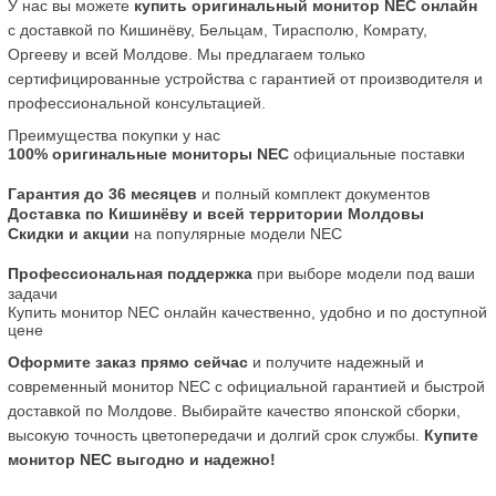
У нас вы можете 
купить оригинальный монитор NEC онлайн
с доставкой по Кишинёву, Бельцам, Тирасполю, Комрату, 
Оргееву и всей Молдове. Мы предлагаем только 
сертифицированные устройства с гарантией от производителя и 
профессиональной консультацией.
Преимущества покупки у нас
100% оригинальные мониторы NEC
 официальные поставки
Гарантия до 36 месяцев
 и полный комплект документов
Доставка по Кишинёву и всей территории Молдовы
Скидки и акции
 на популярные модели NEC
Профессиональная поддержка
 при выборе модели под ваши 
задачи
Купить монитор NEC онлайн качественно, удобно и по доступной 
цене
Оформите заказ прямо сейчас
 и получите надежный и 
современный монитор NEC с официальной гарантией и быстрой 
доставкой по Молдове. Выбирайте качество японской сборки, 
высокую точность цветопередачи и долгий срок службы. 
Купите 
монитор NEC выгодно и надежно!