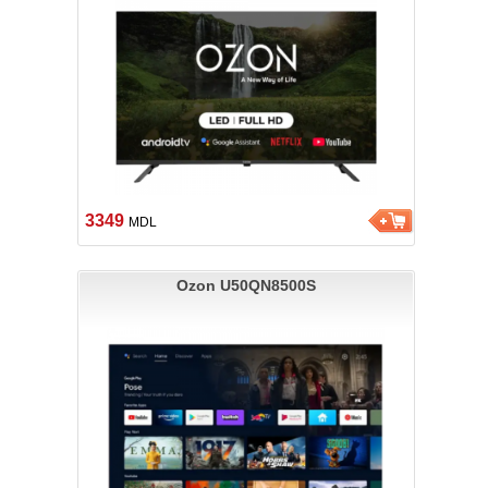
3349
MDL
Ozon U50QN8500S