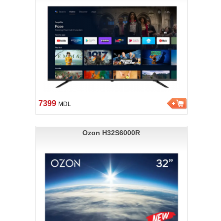
7399
MDL
Ozon H32S6000R