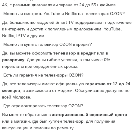
4K, с разными диагоналями экрана от 24 до 55+ дюймов.
 Можно ли смотреть YouTube и Netflix на телевизорах OZON?
Да, большинство моделей Smart TV поддерживают подключение 
к интернету и доступ к популярным приложениям  YouTube, 
Netflix, IPTV и другим.
 Можно ли купить телевизор OZON в кредит?
Да, вы можете оформить 
телевизор в кредит
 или 
в 
рассрочку
. Доступны гибкие условия, в том числе 0% 
переплаты при определённых сроках.
 Есть ли гарантия на телевизоры OZON?
Да, все телевизоры имеют официальную 
гарантию от 12 до 24 
месяцев
, в зависимости от модели. Обслуживание доступно по 
всей Молдове.
 Где отремонтировать телевизор OZON?
Вы можете обратиться в 
авторизованный сервисный центр
или в магазин, где был куплен телевизор, для получения 
консультации и помощи по ремонту.