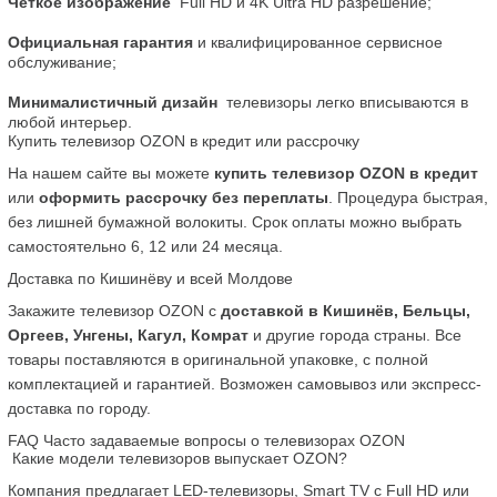
Четкое изображение
  Full HD и 4K Ultra HD разрешение;
Официальная гарантия
 и квалифицированное сервисное 
обслуживание;
Минималистичный дизайн
  телевизоры легко вписываются в 
любой интерьер.
Купить телевизор OZON в кредит или рассрочку
На нашем сайте вы можете 
купить телевизор OZON в кредит
или 
оформить рассрочку без переплаты
. Процедура быстрая, 
без лишней бумажной волокиты. Срок оплаты можно выбрать 
самостоятельно 6, 12 или 24 месяца.
Доставка по Кишинёву и всей Молдове
Закажите телевизор OZON с 
доставкой в Кишинёв, Бельцы, 
Оргеев, Унгены, Кагул, Комрат
 и другие города страны. Все 
товары поставляются в оригинальной упаковке, с полной 
комплектацией и гарантией. Возможен самовывоз или экспресс-
доставка по городу.
FAQ Часто задаваемые вопросы о телевизорах OZON
 Какие модели телевизоров выпускает OZON?
Компания предлагает LED-телевизоры, Smart TV с Full HD или 