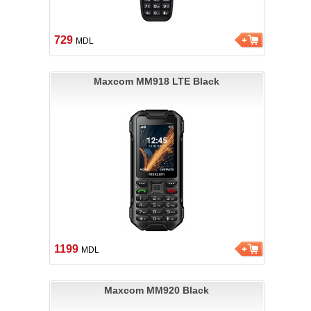
729
MDL
Maxcom MM918 LTE Black
1199
MDL
Maxcom MM920 Black