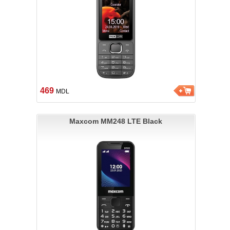
469
MDL
Maxcom MM248 LTE Black