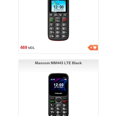
469
MDL
Maxcom MM443 LTE Black