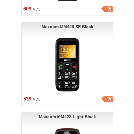
609
MDL
Maxcom MM426 SE Black
539
MDL
Maxcom MM428 Light Black