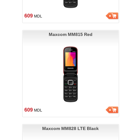
609
MDL
Maxcom MM815 Red
609
MDL
Maxcom MM828 LTE Black