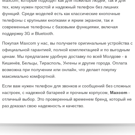
Maxcom, которые подходят как для пожилых людей, так и для 
тех, кому нужен простой и надежный телефон без лишних 
функций. Среди моделей есть как классические кнопочные 
телефоны с крупными кнопками и ярким экраном, так и 
современные телефоны с базовыми функциями, включая 
поддержку 3G и Bluetooth.
Покупая Maxcom у нас, вы получаете оригинальные устройства с 
официальной гарантией, полной комплектацией и по выгодным 
ценам. Мы предлагаем удобную доставку по всей Молдове - в 
Кишинёв, Бельцы, Тирасполь, Унгены и другие города. Оплата 
возможна при получении или онлайн, что делает покупку 
максимально комфортной.
Если вам нужен телефон для звонков и сообщений без сложных 
настроек, с надежной батареей и прочным корпусом, 
Maxcom
 - 
отличный выбор. Это проверенный временем бренд, который не 
раз доказал свою надежность и качество.