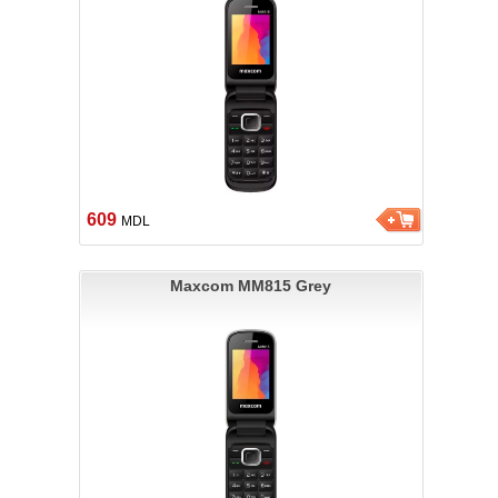
609
MDL
Maxcom MM815 Grey