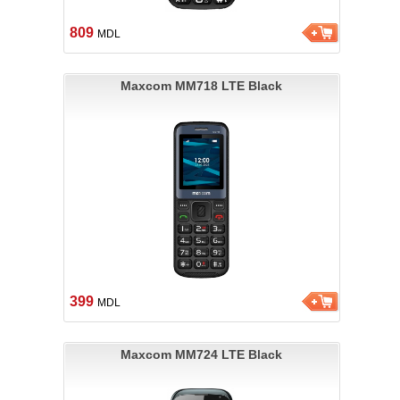
809
MDL
Maxcom MM718 LTE Black
399
MDL
Maxcom MM724 LTE Black