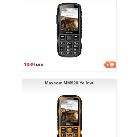
1039
MDL
Maxcom MM920 Yellow