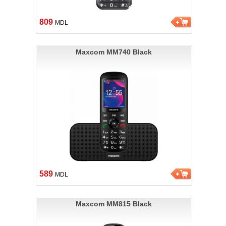
809
MDL
Maxcom MM740 Black
589
MDL
Maxcom MM815 Black