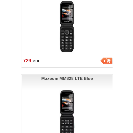
729
MDL
Maxcom MM828 LTE Blue