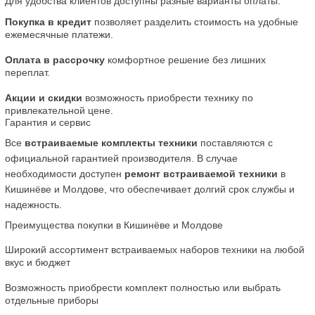
Для удобства клиентов доступны разные варианты оплаты:
Покупка в кредит
 позволяет разделить стоимость на удобные 
ежемесячные платежи.
Оплата в рассрочку
 комфортное решение без лишних 
переплат.
Акции и скидки
 возможность приобрести технику по 
привлекательной цене.
Гарантия и сервис
Все 
встраиваемые комплекты техники
 поставляются с 
официальной гарантией производителя. В случае 
необходимости доступен 
ремонт встраиваемой техники
 в 
Кишинёве и Молдове, что обеспечивает долгий срок службы и 
надежность.
Преимущества покупки в Кишинёве и Молдове
Широкий ассортимент встраиваемых наборов техники на любой 
вкус и бюджет
Возможность приобрести комплект полностью или выбрать 
отдельные приборы