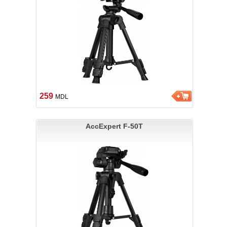
259
MDL
AccExpert F-50T