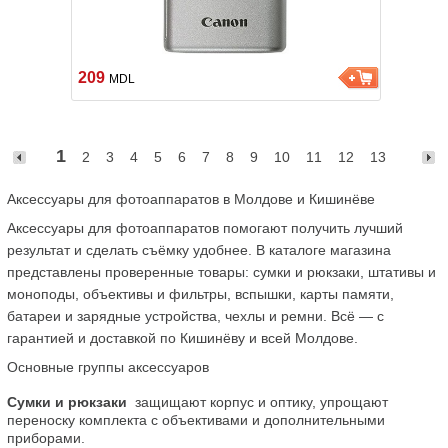
209
MDL
1
2
3
4
5
6
7
8
9
10
11
12
13
Аксессуары для фотоаппаратов в Молдове и Кишинёве
Аксессуары для фотоаппаратов помогают получить лучший 
результат и сделать съёмку удобнее. В каталоге магазина 
представлены проверенные товары: сумки и рюкзаки, штативы и 
моноподы, объективы и фильтры, вспышки, карты памяти, 
батареи и зарядные устройства, чехлы и ремни. Всё — с 
гарантией и доставкой по Кишинёву и всей Молдове.
Основные группы аксессуаров
Сумки и рюкзаки
  защищают корпус и оптику, упрощают 
переноску комплекта с объективами и дополнительными 
приборами.