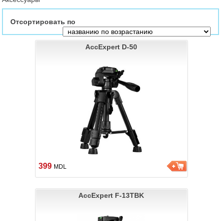
Отсортировать по
AccExpert D-50
399
MDL
AccExpert F-13TBK