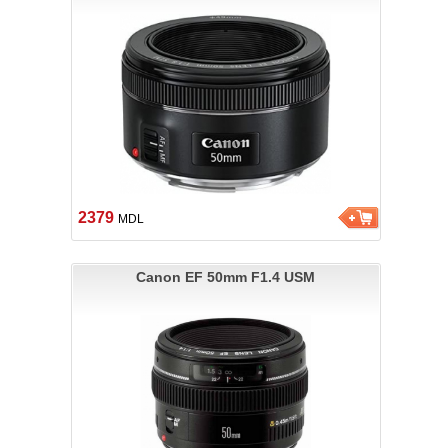
2379
MDL
Canon EF 50mm F1.4 USM