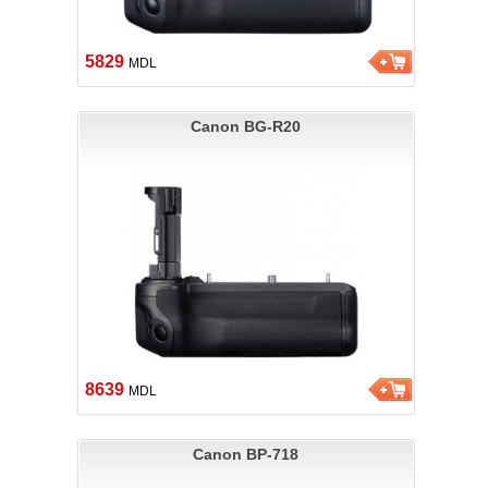
5829
MDL
Canon BG-R20
8639
MDL
Canon BP-718