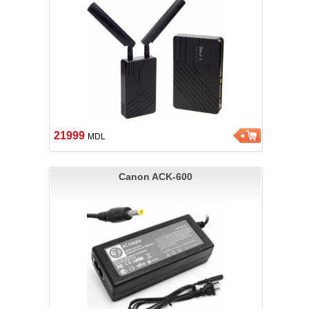
21999
MDL
Canon ACK-600