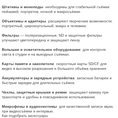
Штативы и моноподы
  необходимы для стабильной съёмки: 
пейзажей, портретов, ночной и макросъёмки.
Объективы и адаптеры
  расширяют творческие возможности: 
портретный, широкоугольный, макро и телевики.
Фильтры
 — поляризационные, ND и защитные фильтры 
улучшают цветопередачу и защищают линзу.
Вспышки и осветительное оборудование
  для контроля 
света в студии и на выездных съёмках.
Карты памяти и накопители
  скоростные карты SD/CF для 
видео в высоком разрешении и большого объёма хранения.
Аккумуляторы и зарядные устройства
  запасные батареи и 
быстрые зарядки для длительных съёмок.
Чехлы, защитные крышки и ремни
  защищают камеру при 
транспорте и удобны в повседневном использовании.
Микрофоны и аудиосистемы
  для качественной записи звука 
при видеосъёмке и интервью.
Как подобрать аксессуары