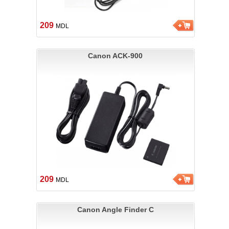
209
MDL
Canon ACK-900
209
MDL
Canon Angle Finder C