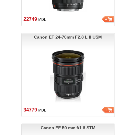
22749
MDL
Canon EF 24-70mm F2.8 L II USM
34779
MDL
Canon EF 50 mm f/1.8 STM