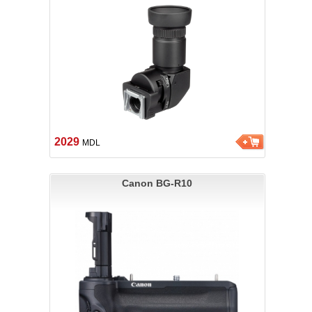
2029
MDL
Canon BG-R10