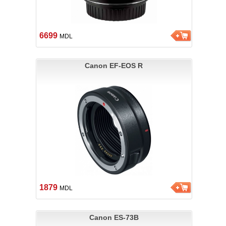
6699
MDL
Canon EF-EOS R
1879
MDL
Canon ES-73B