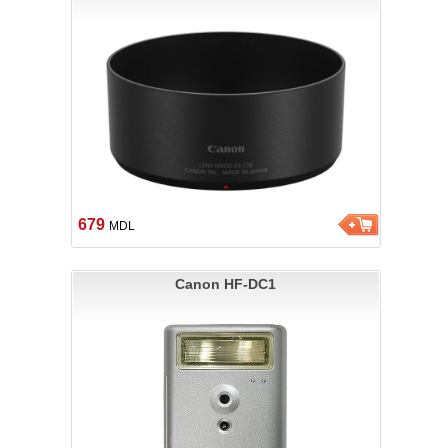
679
MDL
Canon HF-DC1