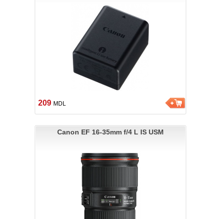
209
MDL
Canon EF 16-35mm f/4 L IS USM