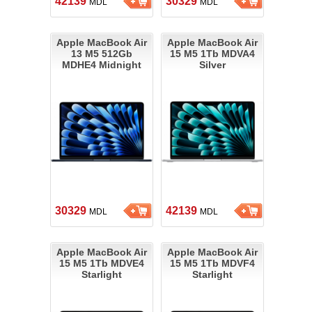
42139
30329
MDL
MDL
Apple MacBook Air
Apple MacBook Air
13 M5 512Gb
15 M5 1Tb MDVA4
MDHE4 Midnight
Silver
30329
42139
MDL
MDL
Apple MacBook Air
Apple MacBook Air
15 M5 1Tb MDVE4
15 M5 1Tb MDVF4
Starlight
Starlight