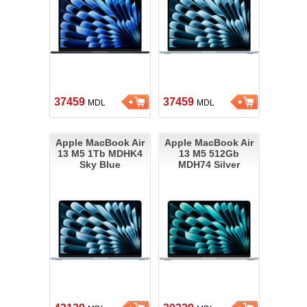
37459
37459
MDL
MDL
Apple MacBook Air
Apple MacBook Air
13 M5 1Tb MDHK4
13 M5 512Gb
Sky Blue
MDH74 Silver