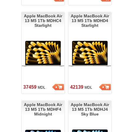
Apple MacBook Air
Apple MacBook Air
13 M5 1Tb MDHC4
13 M5 1Tb MDHD4
Starlight
Starlight
37459
42139
MDL
MDL
Apple MacBook Air
Apple MacBook Air
13 M5 1Tb MDHF4
13 M5 1Tb MDHJ4
Midnight
Sky Blue