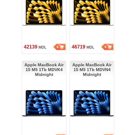
42139
46719
MDL
MDL
Apple MacBook Air
Apple MacBook Air
15 M5 1Tb MDVK4
15 M5 1Tb MDVN4
Midnight
Midnight