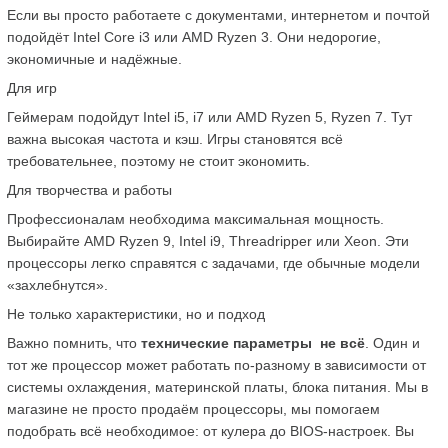
Если вы просто работаете с документами, интернетом и почтой  
подойдёт Intel Core i3 или AMD Ryzen 3. Они недорогие, 
экономичные и надёжные.
Для игр
Геймерам подойдут Intel i5, i7 или AMD Ryzen 5, Ryzen 7. Тут 
важна высокая частота и кэш. Игры становятся всё 
требовательнее, поэтому не стоит экономить.
Для творчества и работы
Профессионалам необходима максимальная мощность. 
Выбирайте AMD Ryzen 9, Intel i9, Threadripper или Xeon. Эти 
процессоры легко справятся с задачами, где обычные модели 
«захлебнутся».
Не только характеристики, но и подход
Важно помнить, что 
технические параметры  не всё
. Один и 
тот же процессор может работать по-разному в зависимости от 
системы охлаждения, материнской платы, блока питания. Мы в 
магазине не просто продаём процессоры, мы помогаем 
подобрать всё необходимое: от кулера до BIOS-настроек. Вы 