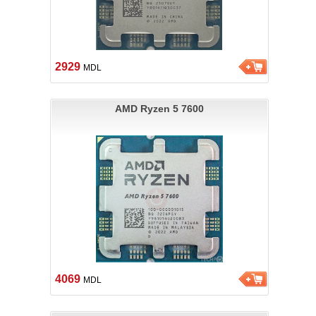
2929
MDL
AMD Ryzen 5 7600
4069
MDL