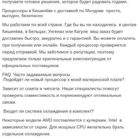
получаете готовое решение, которое будет радовать годами.
Процессоры в Кишинёве с доставкой по Молдове  просто, 
выгодно, безопасно
Мы работаем по всей стране. Где бы вы ни находились  в центре 
Кишинёва, в Бельцах, Унгенах или Кагуле  ваш заказ будет 
доставлен быстро, аккуратно и с гарантией. Вы можете оплатить 
при получении или онлайн. Каждый процессор проверяется 
перед отправкой. Мы заботимся о репутации, поэтому 
предлагаем только оригинальные комплектующие от 
официальных поставщиков.
FAQ  Часто задаваемые вопросы
 Подойдёт ли новый процессор к моей материнской плате?
Зависит от сокета и чипсета. Наши специалисты помогут 
проверить совместимость и порекомендуют оптимальные 
связки.
 Входит ли система охлаждения в комплект?
Некоторые модели AMD поставляются с кулерами. Intel  в 
зависимости от серии. Для мощных CPU желательно брать 
отдельное охлаждение.