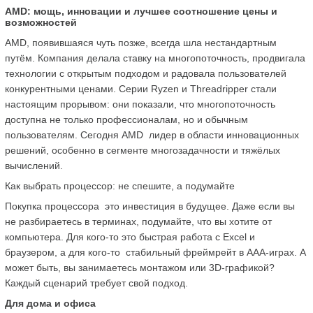
AMD: мощь, инновации и лучшее соотношение цены и 
возможностей
AMD, появившаяся чуть позже, всегда шла нестандартным 
путём. Компания делала ставку на многопоточность, продвигала 
технологии с открытым подходом и радовала пользователей 
конкурентными ценами. Серии Ryzen и Threadripper стали 
настоящим прорывом: они показали, что многопоточность 
доступна не только профессионалам, но и обычным 
пользователям. Сегодня AMD  лидер в области инновационных 
решений, особенно в сегменте многозадачности и тяжёлых 
вычислений.
Как выбрать процессор: не спешите, а подумайте
Покупка процессора  это инвестиция в будущее. Даже если вы 
не разбираетесь в терминах, подумайте, что вы хотите от 
компьютера. Для кого-то это быстрая работа с Excel и 
браузером, а для кого-то  стабильный фреймрейт в AAA-играх. А 
может быть, вы занимаетесь монтажом или 3D-графикой? 
Каждый сценарий требует свой подход.
Для дома и офиса