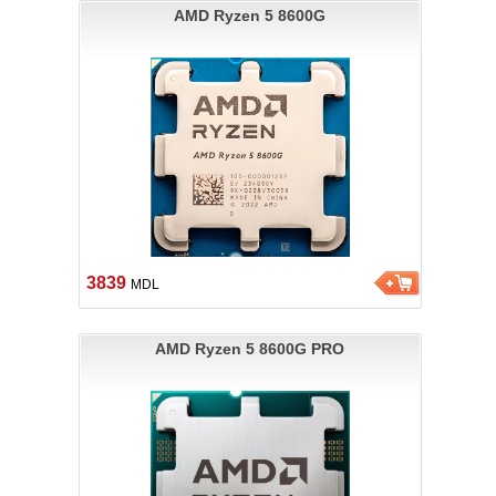
AMD Ryzen 5 8600G
3839
MDL
AMD Ryzen 5 8600G PRO