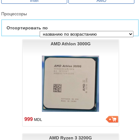
Intel
AMD
Процессоры
Отсортировать по
AMD Athlon 3000G
999
MDL
AMD Ryzen 3 3200G