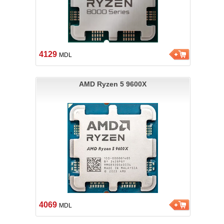
4129
MDL
AMD Ryzen 5 9600X
4069
MDL