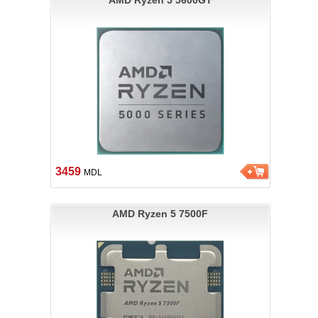
AMD Ryzen 5 5600GT
3459
MDL
AMD Ryzen 5 7500F