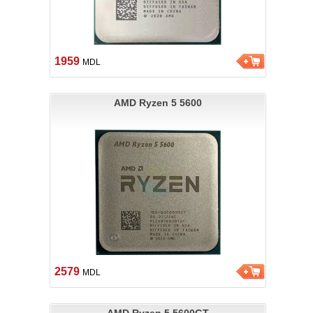
1959
MDL
AMD Ryzen 5 5600
2579
MDL