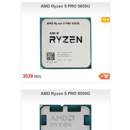
AMD Ryzen 5 PRO 5655G
new
3539
MDL
AMD Ryzen 5 PRO 8500G