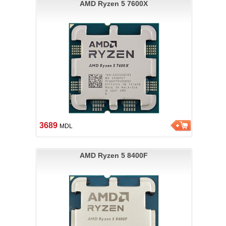
AMD Ryzen 5 7600X
3689
MDL
AMD Ryzen 5 8400F