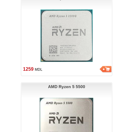
1259
MDL
AMD Ryzen 5 5500