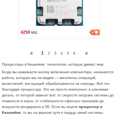
4259
MDL
1
2
3
4
5
6
Процессоры в Кишинёве  технологии, которые движут мир
Когда вы нажимаете кнопку включения компьютера, начинается 
работа, которую мы не видим — миллионы операций, 
вычислений, инструкций обрабатываются за секунды. Всё это 
благодаря процессору. Это не просто компонент, а ключевая 
деталь, от которой зависит всё: от скорости загрузки системы до 
плавности в играх, от стабильности офисных программ до 
мощности рендеринга в 3D. Если вы ищете 
процессор в 
Кишинёве
, то вы на верном пути к сердцу своей системы.