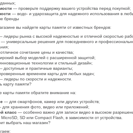
данных;
мости
 — проверьте поддержку вашего устройства перед покупкой;
ности
 — водо- и ударозащита для надежного использования в люб
е бренды
газине вы найдете карты памяти от известных брендов:
— лидеры рынка с высокой надежностью и отличной скоростью раб
 — универсальные решения для повседневного и профессионально
ания;
 отличное сочетание цены и качества;
ирокий выбор моделей с расширенной защитой;
инновационные технологии и стильный дизайн;
— доступные и практичные варианты;
проверенные временем карты для любых задач;
— лидеры по скорости и надежности.
ь карту памяти?
е карты памяти обратите внимание на:
ие
 — для смартфонов, камер или других устройств;
— для хранения фото, видео или приложений;
й класс
 — особенно важно для записи видео в высоком разрешен
 MicroSD, SD или Compact Flash, в зависимости от устройства.
оит выбрать наш магазин?
гаем: