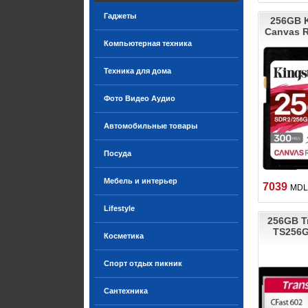
Гаджеты
256GB 
Canvas R
Компьютерная техника
Техника для дома
Фото Видео Аудио
Автомобильные товары
Посуда
Мебель и интерьер
7039
MDL
Lifestyle
256GB T
TS256
Косметика
Спорт отдых пикник
Сантехника