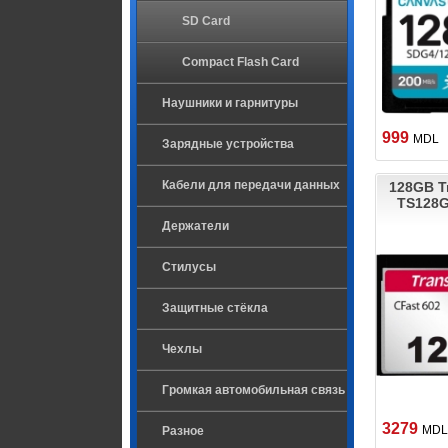
SD Card
Compact Flash Card
Наушники и гарнитуры
999
MDL
Зарядные устройства
Кабели для передачи данных
128GB T
TS128
Держатели
Стилусы
Защитные стёкла
Чехлы
Громкая автомобильная связь
3279
MDL
Разное