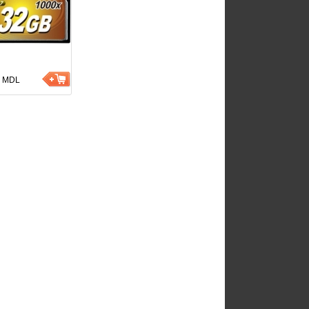
9
MDL