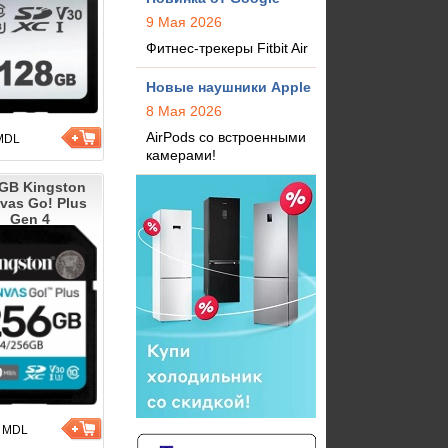
9 Мая 2026
Фитнес-трекеры Fitbit Air
Новые наушники Apple
8 Мая 2026
AirPods со встроенными
MDL
камерами!
GB Kingston
vas Go! Plus
Gen 4
9
MDL