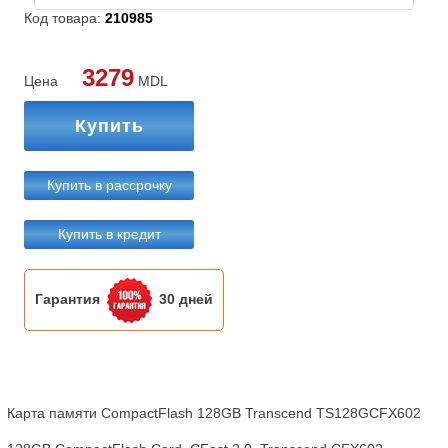
Код товара:
210985
3279
Цена
MDL
Купить
Купить в рассрочку
Купить в кредит
Гарантия
30 дней
Карта памяти CompactFlash 128GB Transcend TS128GCFX602
