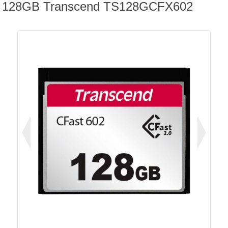
128GB Transcend TS128GCFX602