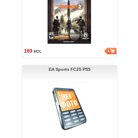
169
MDL
EA Sports FC25 PS5