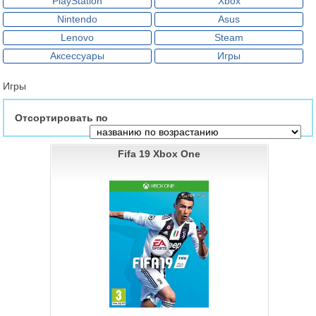
PlayStation
Xbox
Nintendo
Asus
Lenovo
Steam
Аксессуары
Игры
Игры
Отсортировать по
Fifa 19 Xbox One