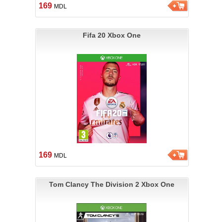
169
MDL
Fifa 20 Xbox One
169
MDL
Tom Clancy The Division 2 Xbox One