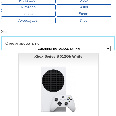
PlayStation
Xbox
Nintendo
Asus
Lenovo
Steam
Аксессуары
Игры
Xbox
Отсортировать по
Xbox Series S 512Gb White