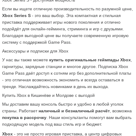
Xbox Series S - доступная мощность
Если вы ищете отличную производительность по разумной цене, 
Xbox Series S
 - это ваш выбор. Эта компактная и стильная 
приставка поддерживает игры нового поколения и отлично 
подойдёт для онлайн-гейминга, стриминга и игр с друзьями. 
Благодаря выгодной цене вы получаете современную игровую 
систему с поддержкой Game Pass.
Аксессуары и подписки для Xbox
У нас вы также можете 
купить оригинальные геймпады Xbox
, 
гарнитуры, зарядные станции и многое другое. Подписка Xbox 
Game Pass даёт доступ к сотням игр без дополнительной платы 
- это отличная возможность экономить и всегда оставаться в 
тренде. Наслаждайтесь новинками в день их выхода.
Купить Xbox в Кишинёве и Молдове с выгодой
Мы доставим вашу консоль быстро и удобно в любой уголок 
страны. Работает 
наличный и безналичный расчёт
, возможна 
покупка в рассрочку
. Наши консультанты помогут вам выбрать 
подходящую модель под ваш стиль игр и бюджет.
Xbox
 - это не просто игровая приставка, а центр цифровых 