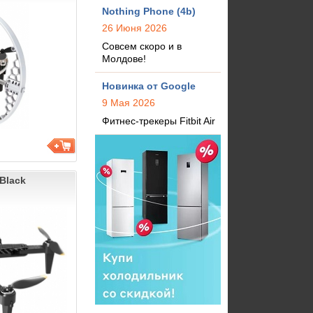
Nothing Phone (4b)
26 Июня 2026
Совсем скоро и в
Молдове!
Новинка от Google
9 Мая 2026
Фитнес-трекеры Fitbit Air
Black