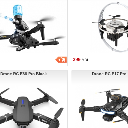
399
MDL
Drone RC E88 Pro Black
Drone RC P17 Pro 