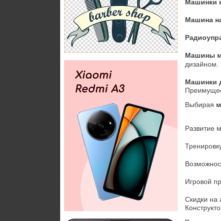
Машинки 
Машина н
Радиоупр
Машины м
дизайном.
Машинки 
Преимущес
Выбирая 
м
Развитие 
Тренировк
Возможнос
Игровой пр
Скидки на 
Конструкто