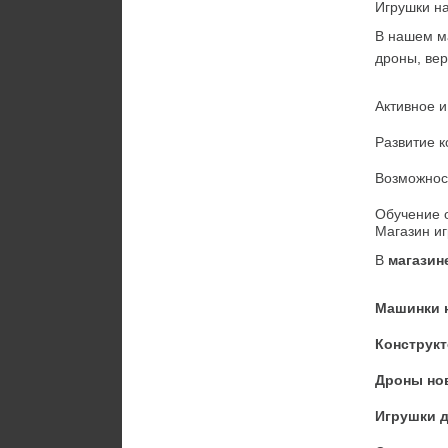
Игрушки н
В нашем м
дроны, вер
Активное и
Развитие 
Возможност
Обучение о
Магазин и
В 
магазин
Машинки 
Конструкт
Дроны но
Игрушки 