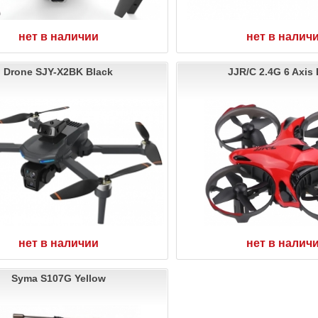
нет в наличии
нет в налич
Drone SJY-X2BK Black
JJR/C 2.4G 6 Axis
нет в наличии
нет в налич
Syma S107G Yellow