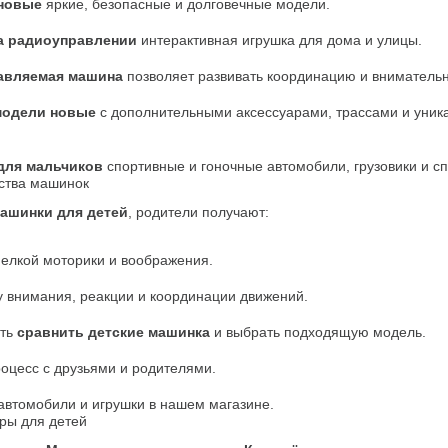
новые
 яркие, безопасные и долговечные модели.
а радиоуправлении
 интерактивная игрушка для дома и улицы.
авляемая машина
 позволяет развивать координацию и внимательн
одели новые
 с дополнительными аксессуарами, трассами и уник
для мальчиков
 спортивные и гоночные автомобили, грузовики и с
тва машинок
ашинки для детей
, родители получают:
мелкой моторики и воображения.
у внимания, реакции и координации движений.
ть 
сравнить детские машинка
 и выбрать подходящую модель.
оцесс с друзьями и родителями.
автомобили и игрушки в нашем магазине.
ры для детей