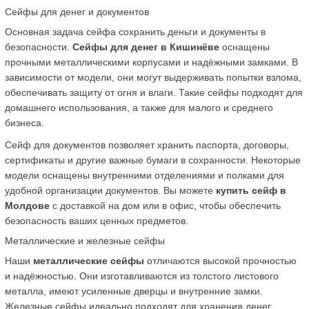
Сейфы для денег и документов
Основная задача сейфа сохранить деньги и документы в 
безопасности. 
Сейфы для денег в Кишинёве
 оснащены 
прочными металлическими корпусами и надёжными замками. В 
зависимости от модели, они могут выдерживать попытки взлома, 
обеспечивать защиту от огня и влаги. Такие сейфы подходят для 
домашнего использования, а также для малого и среднего 
бизнеса.
Сейф для документов позволяет хранить паспорта, договоры, 
сертификаты и другие важные бумаги в сохранности. Некоторые 
модели оснащены внутренними отделениями и полками для 
удобной организации документов. Вы можете 
купить сейф в 
Молдове
 с доставкой на дом или в офис, чтобы обеспечить 
безопасность ваших ценных предметов.
Металлические и железные сейфы
Наши 
металлические сейфы
 отличаются высокой прочностью 
и надёжностью. Они изготавливаются из толстого листового 
металла, имеют усиленные дверцы и внутренние замки. 
Железные сейфы идеально подходят для хранения денег, 