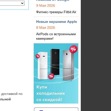
9 Мая 2026
Фитнес-трекеры Fitbit Air
Новые наушники Apple
8 Мая 2026
AirPods со встроенными
камерами!
 доставкой по 
льной 