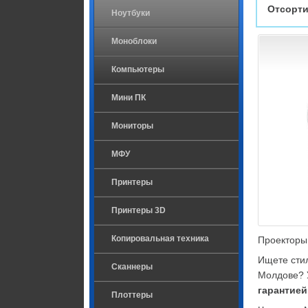
Отсорти
Ноутбуки
Моноблоки
Компьютеры
Мини ПК
Мониторы
МФУ
Принтеры
Принтеры 3D
Копировальная техника
Проекторы
Ищете сти
Сканнеры
Молдове? У
гарантией
Плоттеры