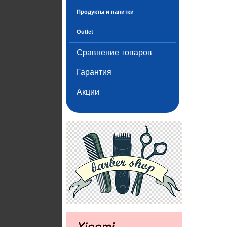
Продукты и напитки
Outlet
Сравнение товаров
Гарантия
Акции