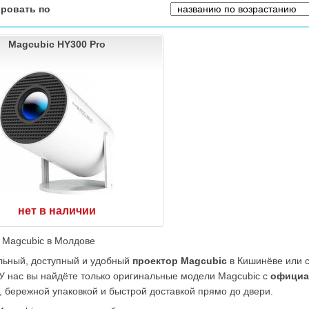
ровать по
Magcubic HY300 Pro
нет в наличии
 Magcubic в Молдове 
льный, доступный и удобный 
проектор Magcubic
 в Кишинёве или с
 нас вы найдёте только оригинальные модели Magcubic с 
официа
, бережной упаковкой и быстрой доставкой прямо до двери.