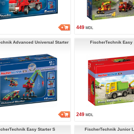
449
MDL
chnik Advanced Universal Starter
FischerTechnik Easy 
249
MDL
scherTechnik Easy Starter S
FischerTechnik Junior Li