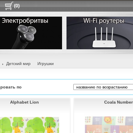
(0)
Детский мир
Игрушки
ровать по
Alphabet Lion
Coala Number