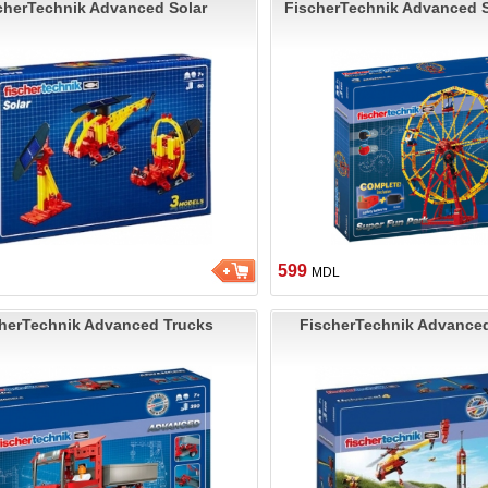
cherTechnik Advanced Solar
FischerTechnik Advanced S
599
MDL
herTechnik Advanced Trucks
FischerTechnik Advanced