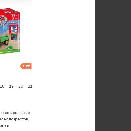
18
19
20
21
 часть развития 
 всех возрастов, 
го и 