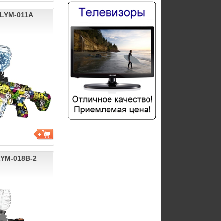
n LYM-011A
 LYM-018B-2