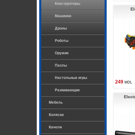
Конструкторы
El
Машинки
Дроны
Роботы
Оружие
Пазлы
Настольные игры
249
MDL
Развивающие
Elect
Мебель
Коляски
Качели