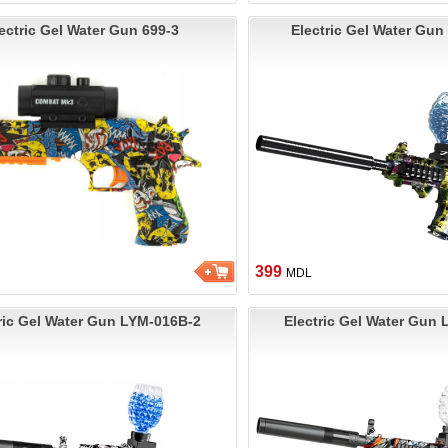
ectric Gel Water Gun 699-3
Electric Gel Water Gu
399
MDL
ric Gel Water Gun LYM-016B-2
Electric Gel Water Gun