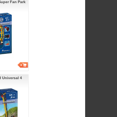
uper Fan Park
 Universal 4