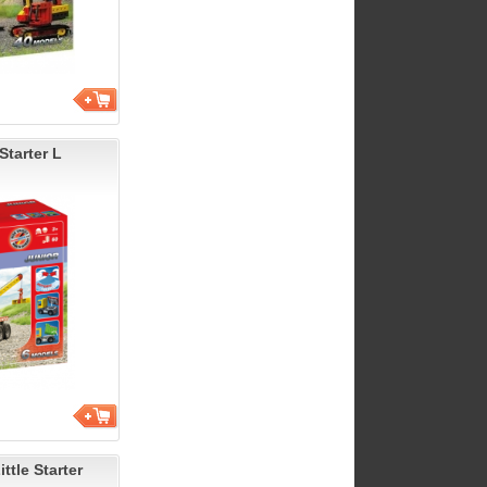
Starter L
ttle Starter