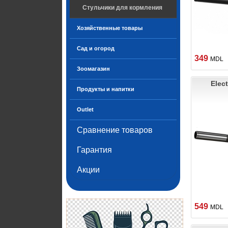
Стульчики для кормления
Хозяйственные товары
Сад и огород
349
MDL
Зоомагазин
Elec
Продукты и напитки
Outlet
Сравнение товаров
Гарантия
Акции
549
MDL