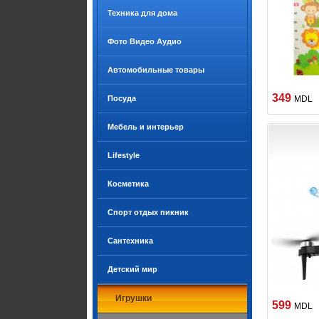
Техника для дома
Фото Видео Аудио
Автомобильные товары
349
Посуда
MDL
Мебель и интерьер
Lifestyle
Косметика
Спорт отдых пикник
Сантехника
Детский мир
Игрушки
599
MDL