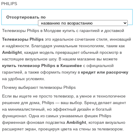
PHILIPS
Отсортировать по
Телевизоры Philips в Молдове купить с гарантией и доставкой
Телевизоры Philips
 это идеальное сочетание стиля, инноваций 
и надёжности. Благодаря уникальным технологиям, таким как 
Ambilight
, каждая модель превращает обычный просмотр в 
настоящее визуальное шоу. В нашем магазине вы можете 
купить телевизор Philips в Кишинёве
 с официальной 
гарантией, а также оформить покупку в 
кредит или рассрочку
на удобных условиях.
Почему выбирают телевизоры Philips
Если вы ищете не просто телевизор, а умное и технологичное 
решение для дома, Philips — ваш выбор. Бренд делает акцент 
на минималистичный, но эффектный дизайн и богатый 
функционал. Одна из самых узнаваемых фишек Philips  
фирменная фоновая подсветка 
Ambilight
, которая визуально 
расширяет экран, проецируя цвета на стены за телевизором. 