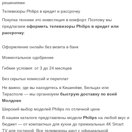
решениями.
Телевизоры Philips в кредит и рассрочку
Покупка техники это инвестиция в комфорт. Поэтому мы 
предлагаем 
оформить телевизоры Philips в кредит или 
рассрочку
:
Оформление онлайн без визита в банк
Моментальное одобрение
Гибкие условия: от 3 до 24 месяцев
Без скрытых комиссий и переплат
Не важно, где вы находитесь в Кишинёве, Бельцах или 
Тирасполе — мы организуем 
быструю доставку по всей 
Молдове
.
Широкий выбор моделей Philips по отличной цене
В нашем каталоге представлены модели 
Philips
 на любой вкус и 
бюджет — от компактных для кухни до премиальных 4K Smart 
TV для гостиной. Все телевизоры идут с официальной 