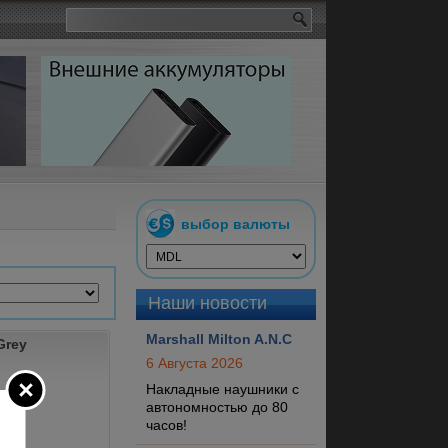
выбор валюты
Наши новости
Marshall Milton A.N.C
Grey
6 Августа 2026
Накладные наушники с
автономностью до 80
часов!