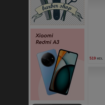
519
MDL