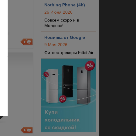
Nothing Phone (4b)
26 Июня 2026
Совсем скоро и в
Молдове!
Новинка от Google
9 Мая 2026
Фитнес-трекеры Fitbit Air
Grey