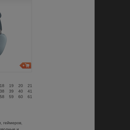
18
19
20
21
38
39
40
41
58
59
60
61
 геймеров, 
оводные и 