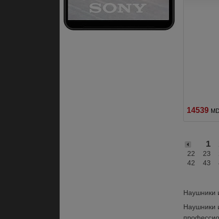
14539
M
1
22
23
42
43
Наушники и
Наушники и
профессион