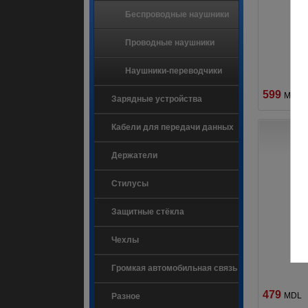
Беспроводные наушники
Проводные наушники
Наушники-переводчики
599
MDL
Зарядные устройства
Кабели для передачи данных
Держатели
Стилусы
Защитные стёкла
Чехлы
Громкая автомобильная связь
479
MDL
Разное