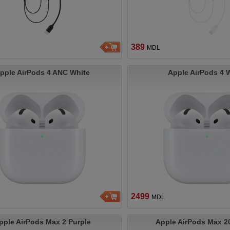
389
MDL
pple AirPods 4 ANC White
Apple AirPods 4 
2499
MDL
pple AirPods Max 2 Purple
Apple AirPods Max 2