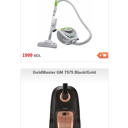
1999
MDL
GoldMaster GM 7575 Black/Gold