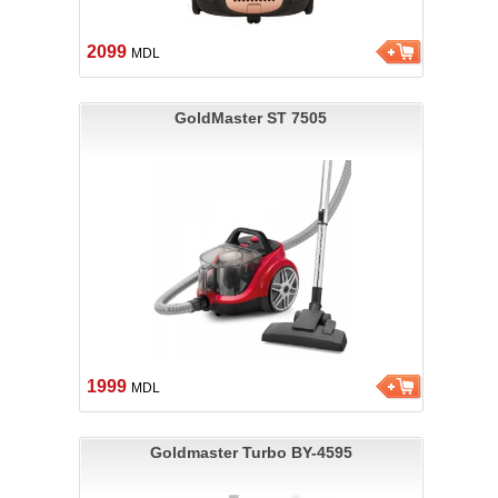
2099
MDL
GoldMaster ST 7505
1999
MDL
Goldmaster Turbo BY-4595