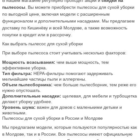
В нашем магазине регулярно проходят акции и 
скидки на 
пылесосы
. Вы можете приобрести пылесосы для сухой уборки 
по выгодной цене, включая модели с расширенным 
функционалом и дополнительными насадками. Мы предлагаем 
доставку по Кишинёву и всей Молдове, а также возможность 
покупки в кредит или в рассрочку.
Как выбрать пылесос для сухой уборки
При выборе пылесоса стоит учитывать несколько факторов:
Мощность всасывания:
 чем выше мощность, тем 
эффективнее уборка.
Тип фильтра:
 HEPA-фильтры помогают задерживать 
мельчайшие частицы пыли и аллергены.
Объем пылесборника:
 чем больше пылесборник, тем реже его 
нужно опустошать.
Дополнительные насадки:
 щелевая, для мебели и турбощетка 
делают уборку удобнее.
Уровень шума:
 важен для домов с маленькими детьми и 
животными.
Пылесосы для сухой уборки в России и Молдове
Мы предлагаем модели, которые пользуются популярностью как 
в Молдове, так и в России. Все пылесосы имеют официальную 