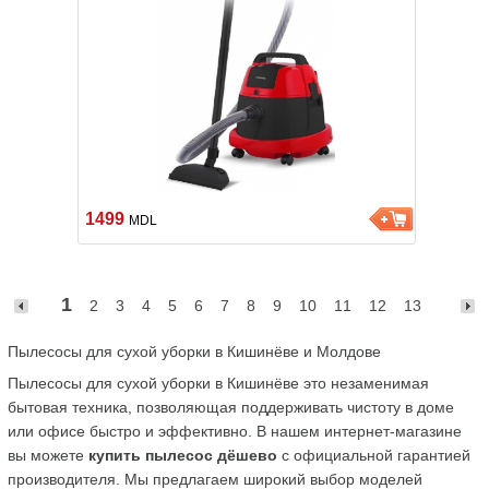
1499
MDL
1
2
3
4
5
6
7
8
9
10
11
12
13
Пылесосы для сухой уборки в Кишинёве и Молдове
Пылесосы для сухой уборки в Кишинёве это незаменимая 
бытовая техника, позволяющая поддерживать чистоту в доме 
или офисе быстро и эффективно. В нашем интернет-магазине 
вы можете 
купить пылесос дёшево
 с официальной гарантией 
производителя. Мы предлагаем широкий выбор моделей 