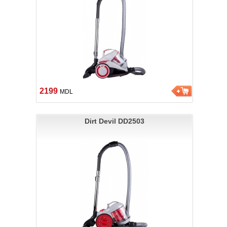
2199
MDL
Dirt Devil DD2503