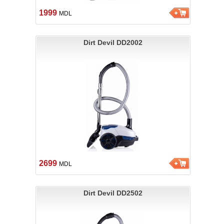
1999
MDL
Dirt Devil DD2002
2699
MDL
Dirt Devil DD2502