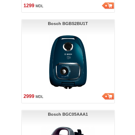
1299
MDL
Bosch BGBS2BU1T
2999
MDL
Bosch BGC05AAA1