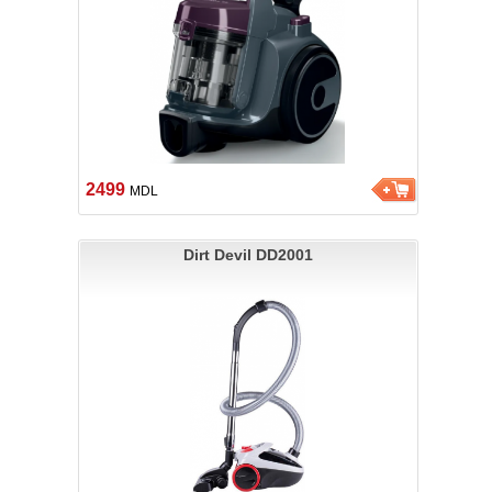
2499
MDL
Dirt Devil DD2001