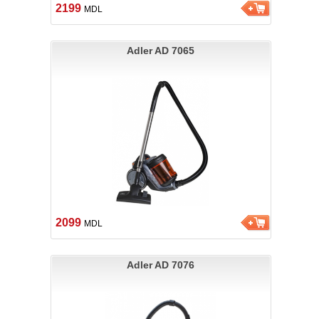
2199
MDL
Adler AD 7065
2099
MDL
Adler AD 7076