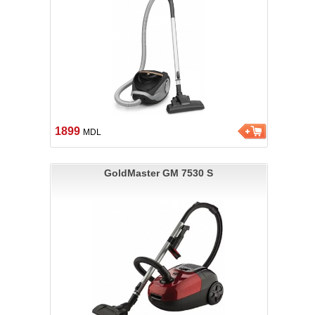
1899
MDL
GoldMaster GM 7530 S