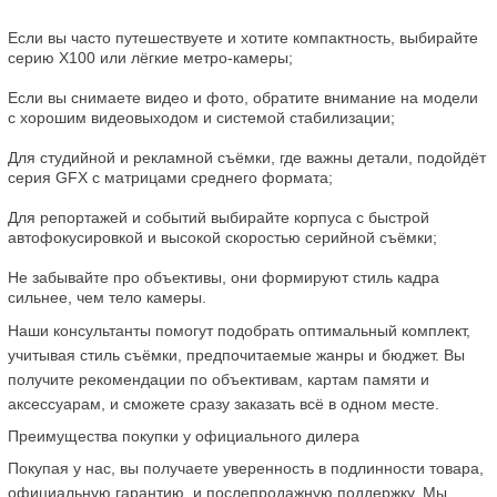
Если вы часто путешествуете и хотите компактность, выбирайте 
серию X100 или лёгкие метро-камеры;
Если вы снимаете видео и фото, обратите внимание на модели 
с хорошим видеовыходом и системой стабилизации;
Для студийной и рекламной съёмки, где важны детали, подойдёт 
серия GFX с матрицами среднего формата;
Для репортажей и событий выбирайте корпуса с быстрой 
автофокусировкой и высокой скоростью серийной съёмки;
Не забывайте про объективы, они формируют стиль кадра 
сильнее, чем тело камеры.
Наши консультанты помогут подобрать оптимальный комплект, 
учитывая стиль съёмки, предпочитаемые жанры и бюджет. Вы 
получите рекомендации по объективам, картам памяти и 
аксессуарам, и сможете сразу заказать всё в одном месте.
Преимущества покупки у официального дилера
Покупая у нас, вы получаете уверенность в подлинности товара, 
официальную гарантию, и послепродажную поддержку. Мы 