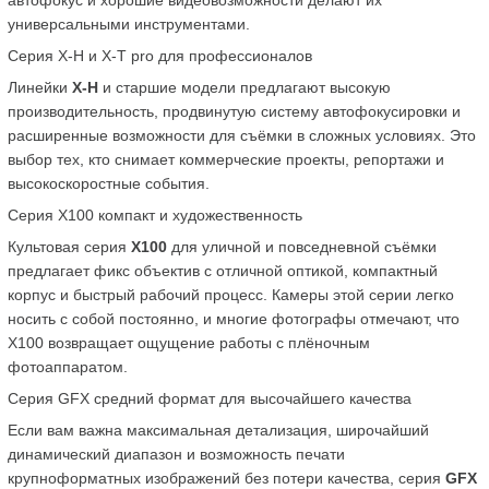
автофокус и хорошие видеовозможности делают их 
универсальными инструментами.
Серия X-H и X-T pro для профессионалов
Линейки 
X-H
 и старшие модели предлагают высокую 
производительность, продвинутую систему автофокусировки и 
расширенные возможности для съёмки в сложных условиях. Это 
выбор тех, кто снимает коммерческие проекты, репортажи и 
высокоскоростные события.
Серия X100 компакт и художественность
Культовая серия 
X100
 для уличной и повседневной съёмки 
предлагает фикс объектив с отличной оптикой, компактный 
корпус и быстрый рабочий процесс. Камеры этой серии легко 
носить с собой постоянно, и многие фотографы отмечают, что 
X100 возвращает ощущение работы с плёночным 
фотоаппаратом.
Серия GFX средний формат для высочайшего качества
Если вам важна максимальная детализация, широчайший 
динамический диапазон и возможность печати 
крупноформатных изображений без потери качества, серия 
GFX