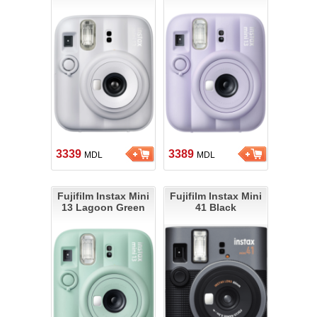
3339
3389
MDL
MDL
Fujifilm Instax Mini
Fujifilm Instax Mini
13 Lagoon Green
41 Black