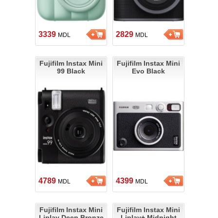
3339
2829
MDL
MDL
Fujifilm Instax Mini
Fujifilm Instax Mini
99 Black
Evo Black
4789
4399
MDL
MDL
Fujifilm Instax Mini
Fujifilm Instax Mini
Liplay Deep Bronze
Liplay+ Midnight