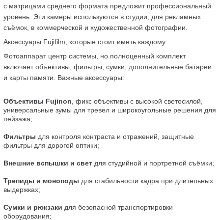
с матрицами среднего формата предложит профессиональный 
уровень. Эти камеры используются в студии, для рекламных 
съёмок, в коммерческой и художественной фотографии.
Аксессуары Fujifilm, которые стоит иметь каждому
Фотоаппарат центр системы, но полноценный комплект 
включает объективы, фильтры, сумки, дополнительные батареи 
и карты памяти. Важные аксессуары:
Объективы Fujinon
, фикс объективы с высокой светосилой, 
универсальные зумы для тревел и широкоугольные решения для 
пейзажа;
Фильтры
 для контроля контраста и отражений, защитные 
фильтры для дорогой оптики;
Внешние вспышки и свет
 для студийной и портретной съёмки;
Трепиды и моноподы
 для стабильности кадра при длительных 
выдержках;
Сумки и рюкзаки
 для безопасной транспортировки 
оборудования;