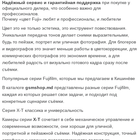
Надёжный сервис и гарантийная поддержка
 при покупке у 
официального дилера, что особенно важно для 
профессионалов.
Почему «цвет Fuji» любят и профессионалы, и любители
Цвет это не только эстетика, это инструмент повествования. 
Уникальная передача тонов делает снимки выразительными, 
будь то пейзаж, портрет или уличная фотография. Для блогеров 
и видеографов это значит меньше работы в цветокоррекции, для 
коммерческих фотографов это экономия времени, а для 
любителей радость от визуально готового кадра сразу после 
съёмки.
Популярные серии Fujifilm, которые мы предлагаем в Кишинёве
В каталоге 
gsmshop.md
 представлены разные серии Fujifilm, 
каждая из которых решает свои задачи, и подходит под 
конкретные сценарии съёмки.
Серия X-T классика и универсальность
Камеры серии 
X-T
 сочетает в себе механическое управление и 
современные возможности, они хороши для уличной, 
портретной и пейзажной съёмки. Надёжная конструкция, точный 