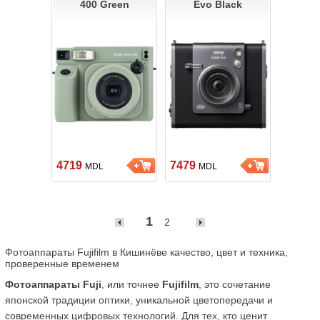
400 Green
Evo Black
4719
7479
MDL
MDL
1
2
Фотоаппараты Fujifilm в Кишинёве качество, цвет и техника, 
проверенные временем
Фотоаппараты Fuji
, или точнее 
Fujifilm
, это сочетание 
японской традиции оптики, уникальной цветопередачи и 
современных цифровых технологий. Для тех, кто ценит 