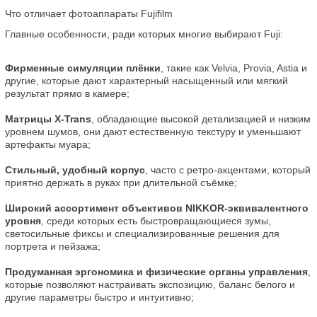
Что отличает фотоаппараты Fujifilm
Главные особенности, ради которых многие выбирают Fuji:
Фирменные симуляции плёнки
, такие как Velvia, Provia, Astia и 
другие, которые дают характерный насыщенный или мягкий 
результат прямо в камере;
Матрицы X-Trans
, обладающие высокой детализацией и низким 
уровнем шумов, они дают естественную текстуру и уменьшают 
артефакты муара;
Стильный, удобный корпус
, часто с ретро-акцентами, который 
приятно держать в руках при длительной съёмке;
Широкий ассортимент объективов NIKKOR-эквивалентного 
уровня
, среди которых есть быстровращающиеся зумы, 
светосильные фиксы и специализированные решения для 
портрета и пейзажа;
Продуманная эргономика и физические органы управления
, 
которые позволяют настраивать экспозицию, баланс белого и 
другие параметры быстро и интуитивно;