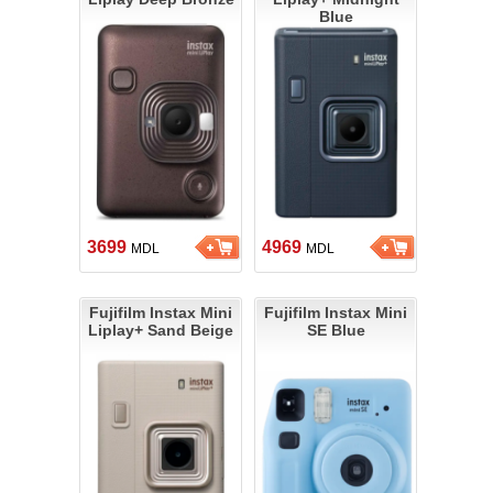
Blue
3699
4969
MDL
MDL
Fujifilm Instax Mini
Fujifilm Instax Mini
Liplay+ Sand Beige
SE Blue