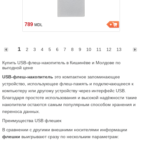
789
MDL
1
2
3
4
5
6
7
8
9
10
11
12
13
Купить USB-флеш-накопитель в Кишинёве и Молдове по 
выгодной цене
USB-флеш-накопитель
 это компактное запоминающее 
устройство, использующее флеш-память и подключающееся к 
компьютеру или другому устройству через интерфейс USB. 
Благодаря простоте использования и высокой надёжности такие 
накопители остаются самым популярным способом хранения и 
переноса данных.
Преимущества USB флешек
В сравнении с другими внешними носителями информации 
флешки
 выигрывают сразу по нескольким параметрам: