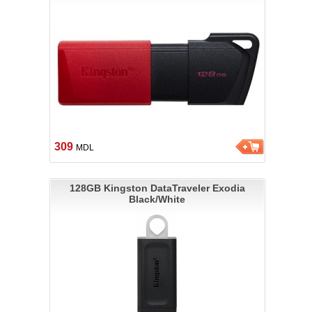
309
MDL
128GB Kingston DataTraveler Exodia
Black/White