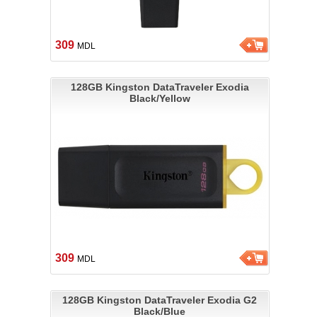
309
MDL
128GB Kingston DataTraveler Exodia
Black/Yellow
309
MDL
128GB Kingston DataTraveler Exodia G2
Black/Blue