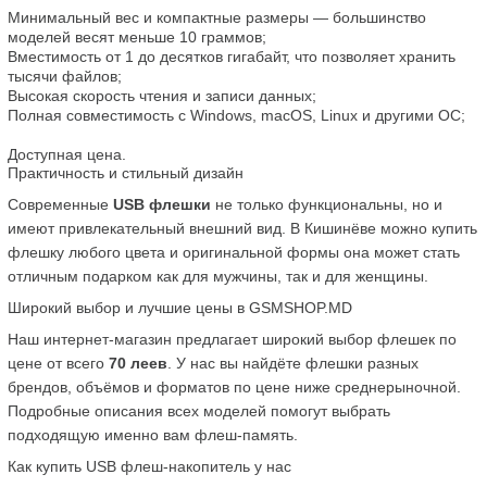
Минимальный вес и компактные размеры — большинство 
моделей весят меньше 10 граммов;
Вместимость от 1 до десятков гигабайт, что позволяет хранить 
тысячи файлов;
Высокая скорость чтения и записи данных;
Полная совместимость с Windows, macOS, Linux и другими ОС;
Доступная цена.
Практичность и стильный дизайн
Современные 
USB флешки
 не только функциональны, но и 
имеют привлекательный внешний вид. В Кишинёве можно купить 
флешку любого цвета и оригинальной формы она может стать 
отличным подарком как для мужчины, так и для женщины.
Широкий выбор и лучшие цены в GSMSHOP.MD
Наш интернет-магазин предлагает широкий выбор флешек по 
цене от всего 
70 леев
. У нас вы найдёте флешки разных 
брендов, объёмов и форматов по цене ниже среднерыночной. 
Подробные описания всех моделей помогут выбрать 
подходящую именно вам флеш-память.
Как купить USB флеш-накопитель у нас