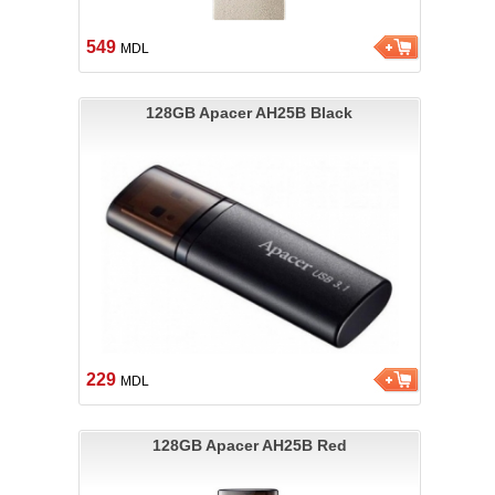
549
MDL
128GB Apacer AH25B Black
229
MDL
128GB Apacer AH25B Red