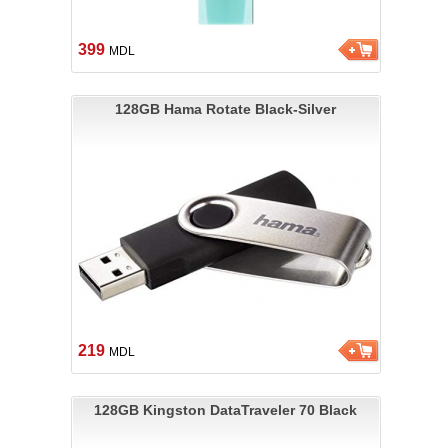
399
MDL
128GB Hama Rotate Black-Silver
219
MDL
128GB Kingston DataTraveler 70 Black