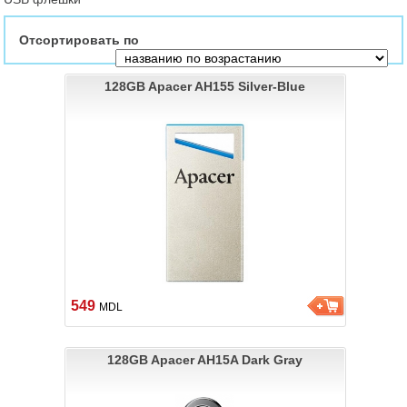
Отсортировать по
128GB Apacer AH155 Silver-Blue
549
MDL
128GB Apacer AH15A Dark Gray