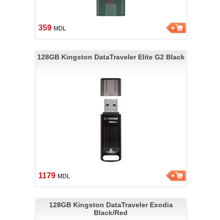
359
MDL
128GB Kingston DataTraveler Elite G2 Black
1179
MDL
128GB Kingston DataTraveler Exodia
Black/Red