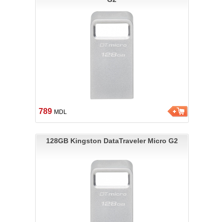
789
MDL
128GB Kingston DataTraveler Micro G2