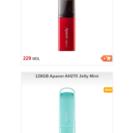
229
MDL
128GB Apacer AH270 Jelly Mint
new