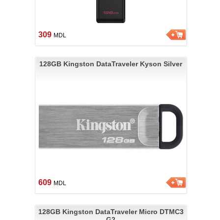
309
MDL
128GB Kingston DataTraveler Kyson Silver
609
MDL
128GB Kingston DataTraveler Micro DTMC3
G2