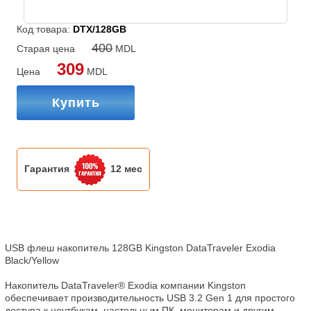
Код товара:
DTX/128GB
400
Старая цена
MDL
309
Цена
MDL
Купить
Гарантия
12 мес
USB флеш накопитель 128GB Kingston DataTraveler Exodia 
Black/Yellow 

Накопитель DataTraveler® Exodia компании Kingston 
обеспечивает производительность USB 3.2 Gen 1 для простого 
доступа к ноутбукам, настольным ПК, мониторам и другим 