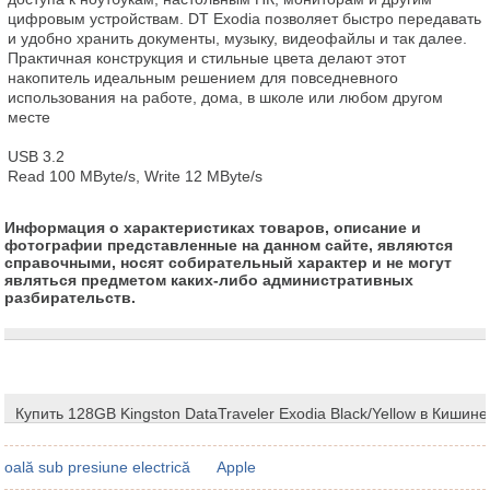
цифровым устройствам. DT Exodia позволяет быстро передавать 
и удобно хранить документы, музыку, видеофайлы и так далее. 
Практичная конструкция и стильные цвета делают этот 
накопитель идеальным решением для повседневного 
использования на работе, дома, в школе или любом другом 
месте

USB 3.2 

Read 100 MByte/s, Write 12 MByte/s
Информация о характеристиках товаров, описание и
фотографии представленные на данном сайте, являются
справочными, носят собирательный характер и не могут
являться предметом каких-либо административных
разбирательств.
Купить 128GB Kingston DataTraveler Exodia Black/Yellow в Кишине
oală sub presiune electrică
Apple