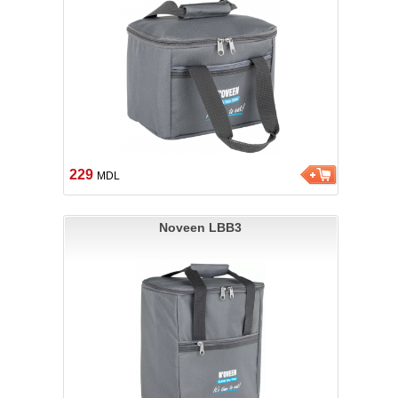
229
MDL
Noveen LBB3