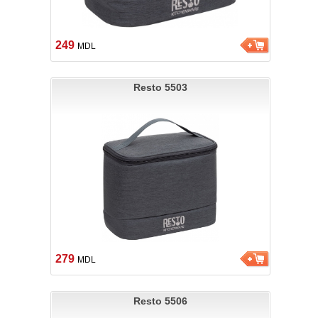
249
MDL
Resto 5503
279
MDL
Resto 5506