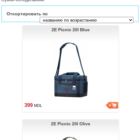
Отсортировать по
2E Picnic 20l Blue
399
MDL
2E Picnic 20l Olive