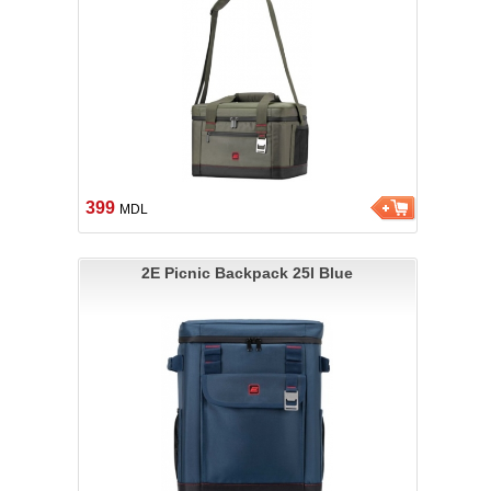
399
MDL
2E Picnic Backpack 25l Blue