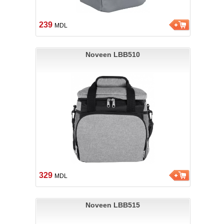
239
MDL
Noveen LBB510
329
MDL
Noveen LBB515