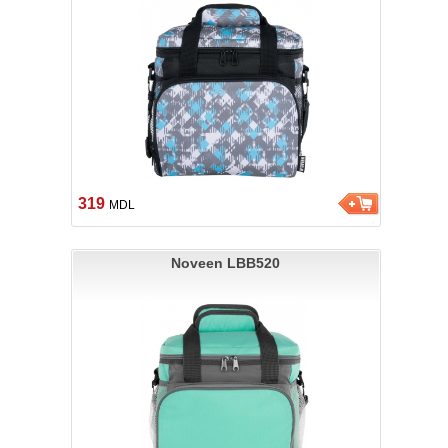
319
MDL
Noveen LBB520