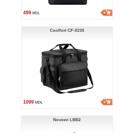
499
MDL
Coolfort CF-0235
1099
MDL
Noveen LBB2