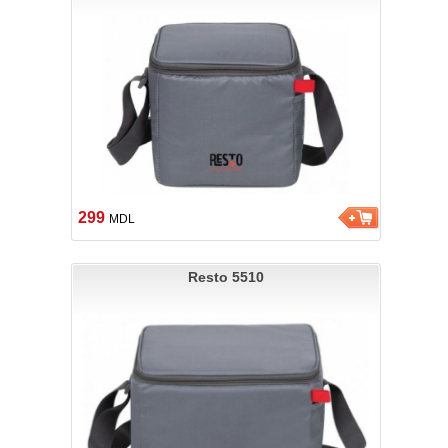
299
MDL
Resto 5510