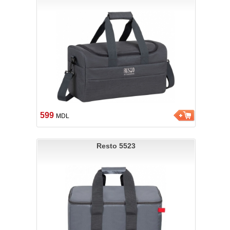
599
MDL
Resto 5523