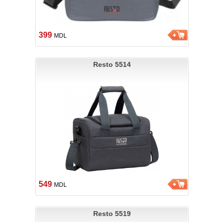
399
MDL
Resto 5514
549
MDL
Resto 5519