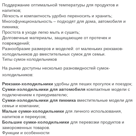
Поддержание оптимальной температуры для продуктов и 
напитков;
Лёгкость и компактность удобно переносить и хранить;
Многофункциональность – подходят для дома, автомобиля и 
пикника;
Простота в уходе легко мыть и сушить;
Долговечные материалы, защищающие от протечек и 
повреждений;
Разнообразие размеров и моделей: от маленьких рюкзаков-
холодильников до вместительных сумок для семьи.
Типы сумок-холодильников
На рынке доступны несколько разновидностей сумок-
холодильников:
Рюкзаки-холодильники
 удобны для пеших прогулок и поездок;
Сумки-холодильники для автомобиля
 компактные модели с 
подключением к прикуривателю;
Сумки-холодильники для пикника
 вместительные модели для 
семьи и компании;
Малые сумки-холодильники
 для личного использования, 
напитков и перекусов;
Большие сумки-холодильники
 для перевозки продуктов и 
замороженных товаров.
Функции и особенности