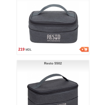
219
MDL
Resto 5502