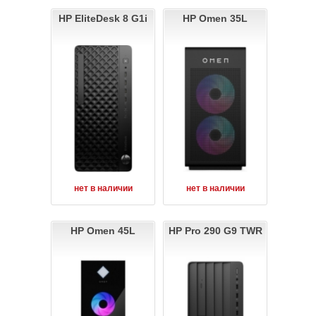
HP EliteDesk 8 G1i
HP Omen 35L
нет в наличии
нет в наличии
HP Omen 45L
HP Pro 290 G9 TWR