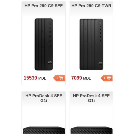
HP Pro 290 G9 SFF
HP Pro 290 G9 TWR
15539
7099
MDL
MDL
HP ProDesk 4 SFF
HP ProDesk 4 SFF
G1i
G1i