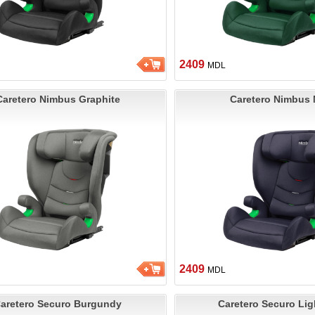
2409
MDL
Caretero Nimbus Graphite
Caretero Nimbus
2409
MDL
aretero Securo Burgundy
Caretero Securo Lig