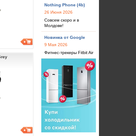
Nothing Phone (4b)
26 Июня 2026
Совсем скоро и в
Молдове!
Новинка от Google
9 Мая 2026
Фитнес-трекеры Fitbit Air
Grey