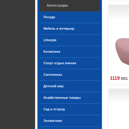
Аксессуары
Посуда
Мебель и интерьер
Lifestyle
Косметика
Спорт отдых пикник
Сантехника
1119
MDL
Детский мир
Хозяйственные товары
Сад и огород
Зоомагазин