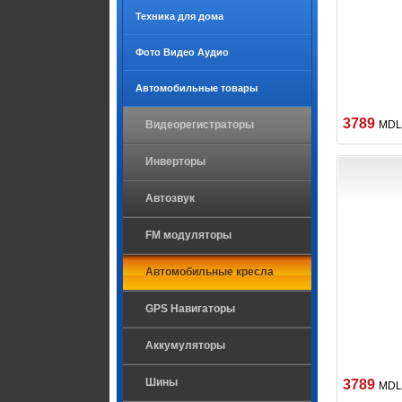
Техника для дома
Фото Видео Аудио
Автомобильные товары
3789
Видеорегистраторы
MDL
Инверторы
Автозвук
FM модуляторы
Автомобильные кресла
GPS Навигаторы
Аккумуляторы
Шины
3789
MDL