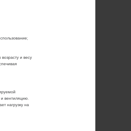
спользование;
возрасту и весу 
печивая 
ируемой 
и вентиляцию. 
ет нагрузку на 