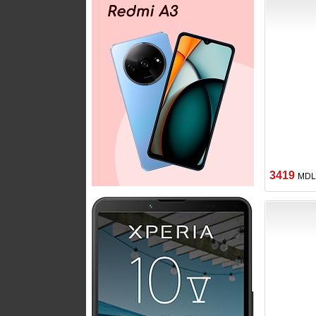
3419
MDL