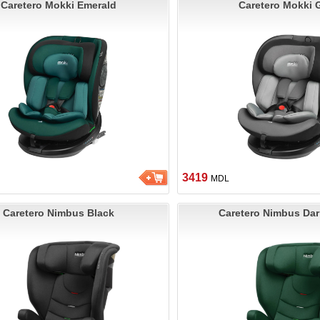
Caretero Mokki Emerald
Caretero Mokki 
3419
MDL
Caretero Nimbus Black
Caretero Nimbus Dar