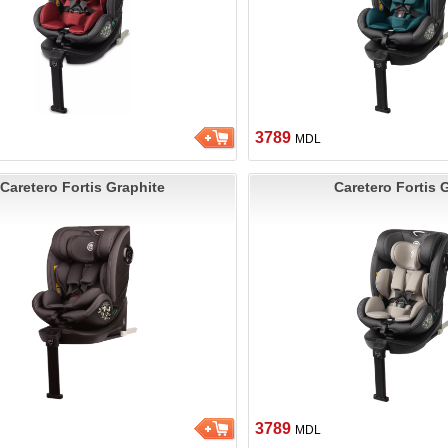
3789
MDL
Caretero Fortis Graphite
Caretero Fortis 
3789
MDL