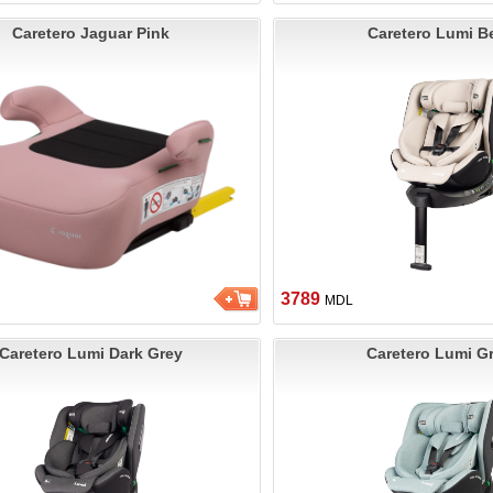
Caretero Jaguar Pink
Caretero Lumi B
3789
MDL
Caretero Lumi Dark Grey
Caretero Lumi G