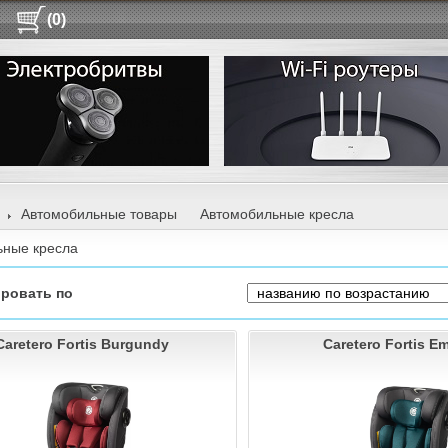
(0)
Автомобильные товары
Автомобильные кресла
ьные кресла
ровать по
Caretero Fortis Burgundy
Caretero Fortis E