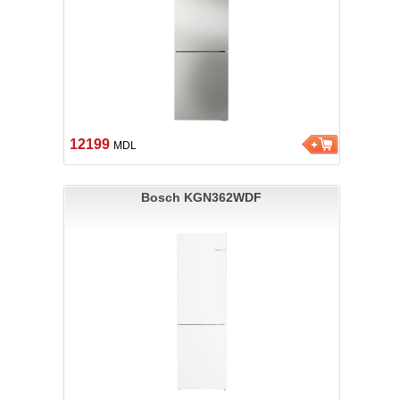
12199
MDL
Bosch KGN362WDF