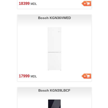
18399
MDL
Bosch KGN36VWED
17999
MDL
Bosch KGN39LBCF