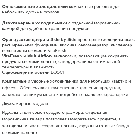
Однокамерные холодильники
 компактные решения для 
небольших кухонь и офисов.
Двухкамерные холодильники
 с отдельной морозильной 
камерой для удобного хранения продуктов.
Французские двери и Side by Side
 просторные холодильники с 
расширенными функциями, включая ледогенератор, диспенсер 
воды и зоны свежести VitaFresh.
VitaFresh и MultiAirflow
 технологии, позволяющие сохранять 
продукты свежими дольше, с поддержанием оптимальной 
температуры и влажности.
Однокамерные модели BOSCH
Компактные и удобные холодильники для небольших квартир и 
офисов. Обеспечивают качественное хранение продуктов, 
занимают минимум места и потребляют мало электроэнергии.
Двухкамерные модели
Идеальны для семей среднего размера. Отдельная 
морозильная камера позволяет замораживать продукты, а 
холодильная часть сохраняет овощи, фрукты и готовые блюда 
свежими надолго.