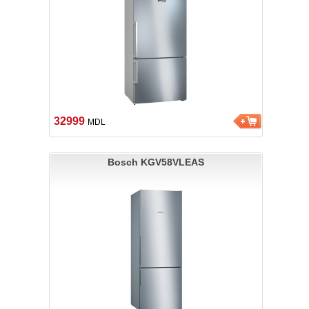
32999
MDL
Bosch KGV58VLEAS