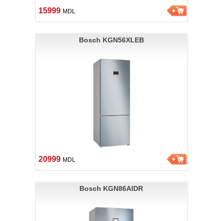
15999
MDL
Bosch KGN56XLEB
20999
MDL
Bosch KGN86AIDR