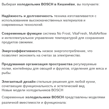
Выбирая 
холодильник BOSCH в Кишинёве
, вы получаете:
Надёжность и долговечность
 техника изготавливается с 
использованием высококачественных материалов и 
современных технологий.
Современные функции
 система No Frost, VitaFresh, MultiAirflow 
и интеллектуальное управление температурой для сохранения 
продуктов свежими.
Энергоэффективность
 низкое энергопотребление, что 
позволяет экономить на счетах за электричество.
Продуманная организация пространства
 регулируемые 
полки, контейнеры для овощей и фруктов, отделения для мяса и 
рыбы.
Элегантный дизайн
 стильные решения для любой кухни, 
сочетающие функциональность и эстетический вид.
Новые модели холодильников BOSCH
Современные 
холодильники BOSCH
 представлены моделями 
различной вместимости и функционала: