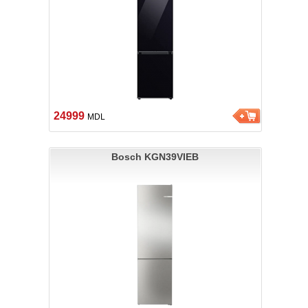
24999
MDL
Bosch KGN39VIEB