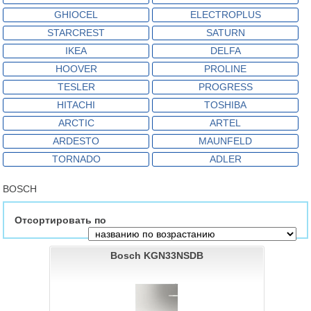
GHIOCEL
ELECTROPLUS
STARCREST
SATURN
IKEA
DELFA
HOOVER
PROLINE
TESLER
PROGRESS
HITACHI
TOSHIBA
ARCTIC
ARTEL
ARDESTO
MAUNFELD
TORNADO
ADLER
BOSCH
Отсортировать по
Bosch KGN33NSDB