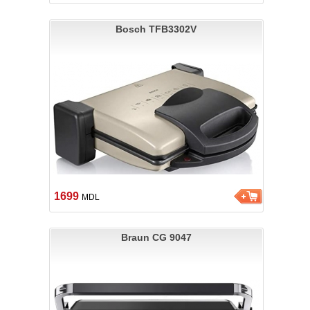
Bosch TFB3302V
1699
MDL
Braun CG 9047