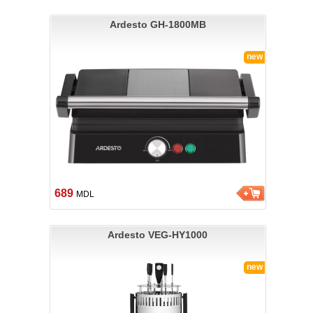
Ardesto GH-1800MB
new
689
MDL
Ardesto VEG-HY1000
new