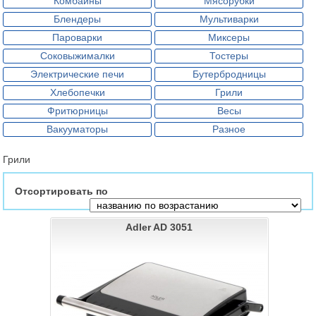
Комбайны
Мясорубки
Блендеры
Мультиварки
Пароварки
Миксеры
Соковыжималки
Тостеры
Электрические печи
Бутербродницы
Хлебопечки
Грили
Фритюрницы
Весы
Вакууматоры
Разное
Грили
Отсортировать по
Adler AD 3051