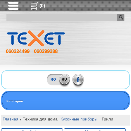
(0)
060224499
060299288
RO
RU
Категории
Главная
Техника для дома
Кухонные приборы
Грили