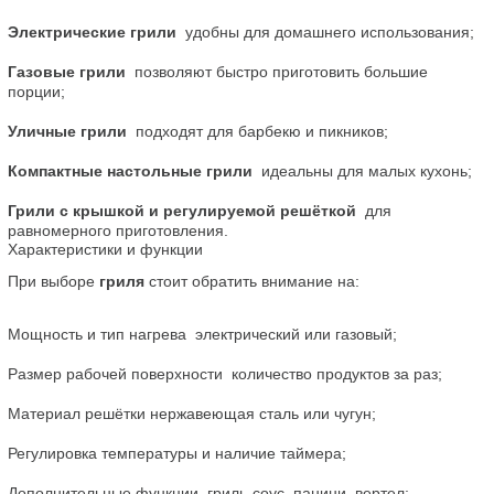
Электрические грили
  удобны для домашнего использования;
Газовые грили
  позволяют быстро приготовить большие 
порции;
Уличные грили
  подходят для барбекю и пикников;
Компактные настольные грили
  идеальны для малых кухонь;
Грили с крышкой и регулируемой решёткой
  для 
равномерного приготовления.
Характеристики и функции
При выборе 
гриля
 стоит обратить внимание на:
Мощность и тип нагрева  электрический или газовый;
Размер рабочей поверхности  количество продуктов за раз;
Материал решётки нержавеющая сталь или чугун;
Регулировка температуры и наличие таймера;
Дополнительные функции  гриль-соус, панини, вертел;