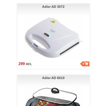
Adler AD 3072
299
MDL
Adler AD 6610