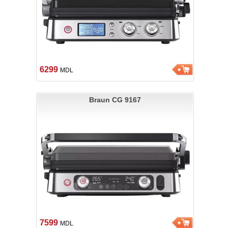
6299
MDL
Braun CG 9167
7599
MDL