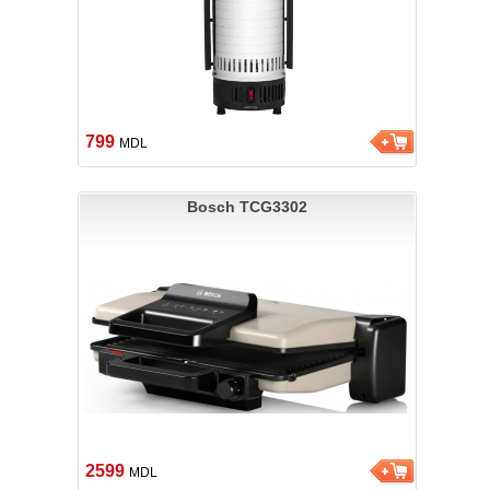
799
MDL
Bosch TCG3302
2599
MDL