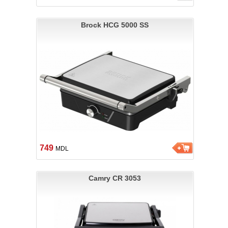
Brock HCG 5000 SS
749
MDL
Camry CR 3053