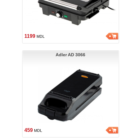
1199
MDL
Adler AD 3066
459
MDL