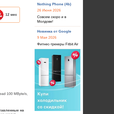
Nothing Phone (4b)
26 Июня 2026
12 мес
Совсем скоро и в
Молдове!
Новинка от Google
9 Мая 2026
Фитнес-трекеры Fitbit Air
ead 100 MByte/s, 
тавленные на