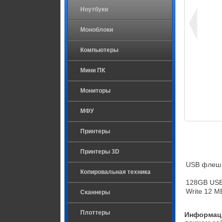
Ноутбуки
Моноблоки
Компьютеры
Мини ПК
Мониторы
МФУ
Принтеры
Принтеры 3D
USB флеш н
Копировальная техника
128GB USB3
Write 12 M
Сканнеры
Плоттеры
Информаци