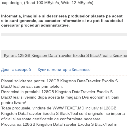
cap design, (Read 100 MByte/s, Write 12 MByte/s)
Informatia, imaginile si descrierea produselor plasate pe acest
site sunt generale, au caracter informativ si nu pot fi subiectul
oarecaror proceduri administrative.
Купить 128GB Kingston DataTraveler Exodia S Black/Teal в Кишине
Дрон с камерой
Купить монитор в Кишиневе
Plasati solicitarea pentru 128GB Kingston DataTraveler Exodia S
Black/Teal pe sait sau prin telefon.
Rezervind in prealabil 128GB Kingston DataTraveler Exodia S
Black/Teal si venind dupa acesta la magazin Dvs economisiti bani
pentru livrare!
Toate produsele, vindute de WWW.TEXET.MD inclusiv si 128GB
Kingston DataTraveler Exodia S Black/Teal sunt originale, se importa
oficial si au toate certificatele de conformitate necesare.
Procurarea 128GB Kingston DataTraveler Exodia S Black/Teal in