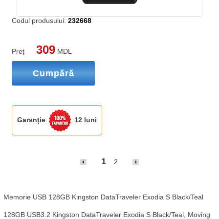
Codul produsului:
232668
309
Preț
MDL
Cumpără
Garanție
12 luni
1
2
Memorie USB 128GB Kingston DataTraveler Exodia S Black/Teal

128GB USB3.2 Kingston DataTraveler Exodia S Black/Teal, Moving 