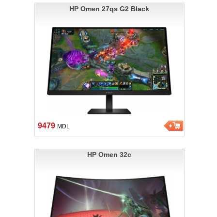
HP Omen 27qs G2 Black
9479
MDL
HP Omen 32c