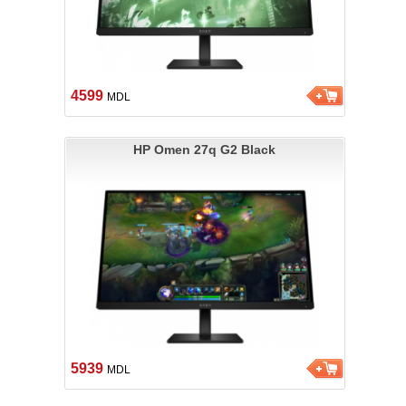
4599
MDL
HP Omen 27q G2 Black
5939
MDL