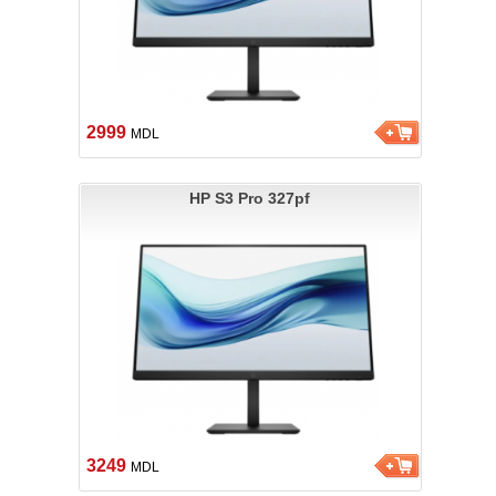
2999
MDL
HP S3 Pro 327pf
3249
MDL