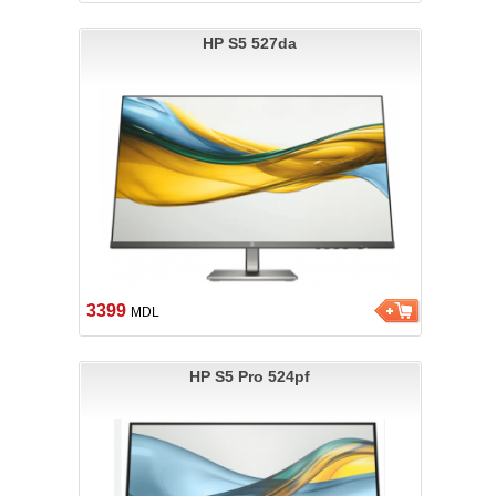
HP S5 527da
3399
MDL
HP S5 Pro 524pf