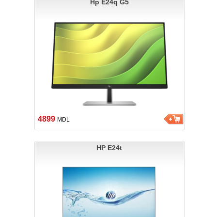
Hp E24q G5
4899
MDL
HP E24t