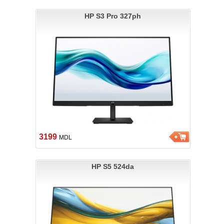
HP S3 Pro 327ph
3199
MDL
HP S5 524da