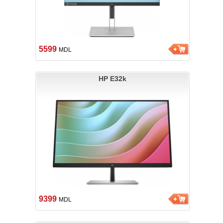
5599
MDL
HP E32k
9399
MDL