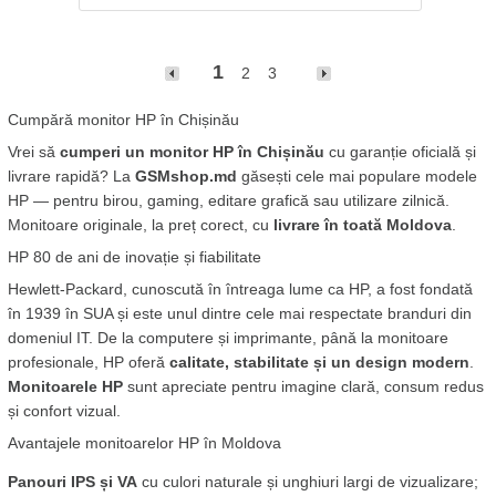
1
2
3
Cumpără monitor HP în Chișinău 
Vrei să 
cumperi un monitor HP în Chișinău
 cu garanție oficială și 
livrare rapidă? La 
GSMshop.md
 găsești cele mai populare modele 
HP — pentru birou, gaming, editare grafică sau utilizare zilnică. 
Monitoare originale, la preț corect, cu 
livrare în toată Moldova
.
HP 80 de ani de inovație și fiabilitate
Hewlett-Packard, cunoscută în întreaga lume ca HP, a fost fondată 
în 1939 în SUA și este unul dintre cele mai respectate branduri din 
domeniul IT. De la computere și imprimante, până la monitoare 
profesionale, HP oferă 
calitate, stabilitate și un design modern
. 
Monitoarele HP
 sunt apreciate pentru imagine clară, consum redus 
și confort vizual.
Avantajele monitoarelor HP în Moldova
Panouri IPS și VA
 cu culori naturale și unghiuri largi de vizualizare;