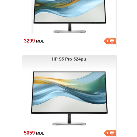
3299
MDL
HP S5 Pro 524pu
5059
MDL