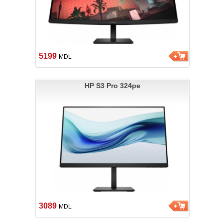
5199
MDL
HP S3 Pro 324pe
3089
MDL