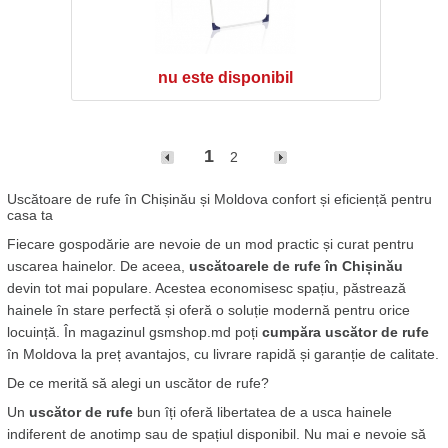
nu este disponibil
1
2
Uscătoare de rufe în Chișinău și Moldova confort și eficiență pentru 
casa ta
Fiecare gospodărie are nevoie de un mod practic și curat pentru 
uscarea hainelor. De aceea, 
uscătoarele de rufe în Chișinău
devin tot mai populare. Acestea economisesc spațiu, păstrează 
hainele în stare perfectă și oferă o soluție modernă pentru orice 
locuință. În magazinul gsmshop.md poți 
cumpăra uscător de rufe
în Moldova la preț avantajos, cu livrare rapidă și garanție de calitate.
De ce merită să alegi un uscător de rufe?
Un 
uscător de rufe
 bun îți oferă libertatea de a usca hainele 
indiferent de anotimp sau de spațiul disponibil. Nu mai e nevoie să 