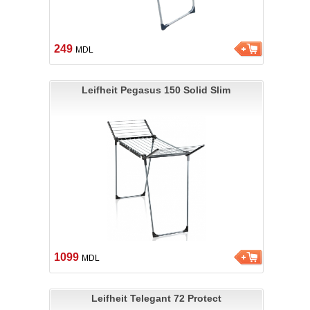
249
MDL
Leifheit Pegasus 150 Solid Slim
1099
MDL
Leifheit Telegant 72 Protect