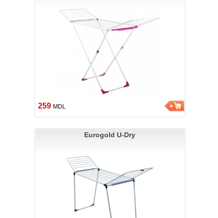
259
MDL
Eurogold U-Dry