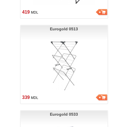
419
MDL
Eurogold 0513
339
MDL
Eurogold 0533