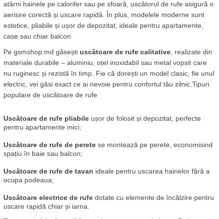
atârni hainele pe calorifer sau pe sfoară, uscătorul de rufe asigură o 
aerisire corectă și uscare rapidă. În plus, modelele moderne sunt 
estetice, pliabile și ușor de depozitat, ideale pentru apartamente, 
case sau chiar balcon.
Pe gsmshop.md găsești 
uscătoare de rufe calitative
, realizate din 
materiale durabile – aluminiu, oțel inoxidabil sau metal vopsit care 
nu ruginesc și rezistă în timp. Fie că dorești un model clasic, fie unul 
electric, vei găsi exact ce ai nevoie pentru confortul tău zilnic.Tipuri 
populare de uscătoare de rufe
Uscătoare de rufe pliabile
 ușor de folosit și depozitat, perfecte 
pentru apartamente mici;
Uscătoare de rufe de perete
 se montează pe perete, economisind 
spațiu în baie sau balcon;
Uscătoare de rufe de tavan
 ideale pentru uscarea hainelor fără a 
ocupa podeaua;
Uscătoare electrice de rufe
 dotate cu elemente de încălzire pentru 
uscare rapidă chiar și iarna.