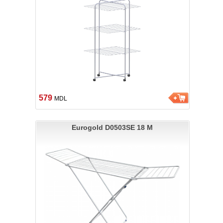
579
MDL
Eurogold D0503SE 18 M