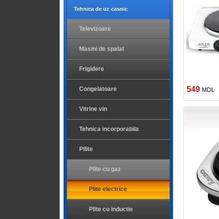
Tehnica de uz casnic
Televizoare
Masini de spalat
Frigidere
549
Congelatoare
MDL
Vitrine vin
Tehnica incorporabila
Pllite
Plite cu gaz
Plite electrice
Plite cu inductie