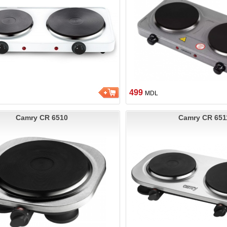
499
MDL
Camry CR 6510
Camry CR 651