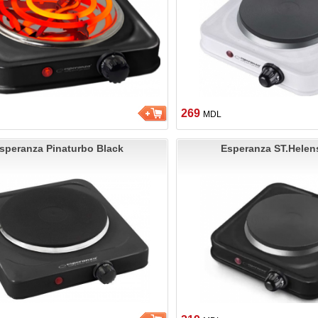
269
MDL
speranza Pinaturbo Black
Esperanza ST.Helen