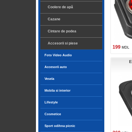
Coolere de apă
Cazane
Cintare de podea
Accesorii si piese
199
MDL
Foto Video Audio
E
Accesorii auto
Vesela
Mobila si interior
Lifestyle
Cosmetice
Sport odihna picnic