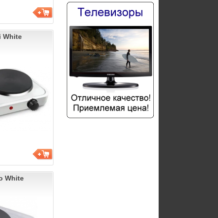
 White
o White