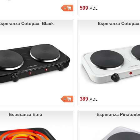
599
MDL
speranza Cotopaxi Black
Esperanza Cotopaxi
389
MDL
Esperanza Etna
Esperanza Pinatueb