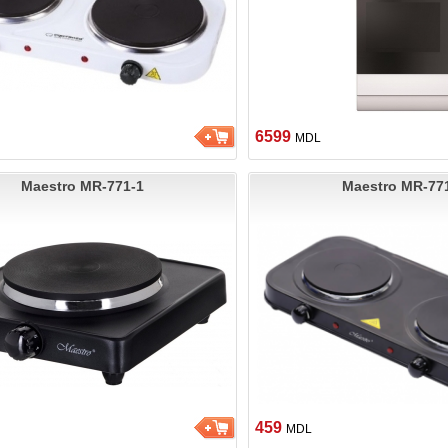
6599
MDL
Maestro MR-771-1
Maestro MR-77
459
MDL