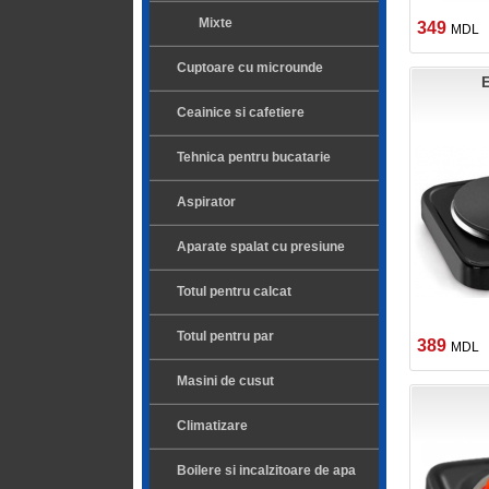
Mixte
349
MDL
Cuptoare cu microunde
E
Ceainice si cafetiere
Tehnica pentru bucatarie
Aspirator
Aparate spalat cu presiune
Totul pentru calcat
Totul pentru par
389
MDL
Masini de cusut
Climatizare
Boilere si incalzitoare de apa